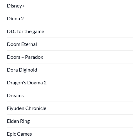
Disney+
Diuna 2
DLC for the game
Doom Eternal
Doors – Paradox
Dora Diginoid
Dragon's Dogma 2
Dreams
Eiyuden Chronicle
Elden Ring
Epic Games