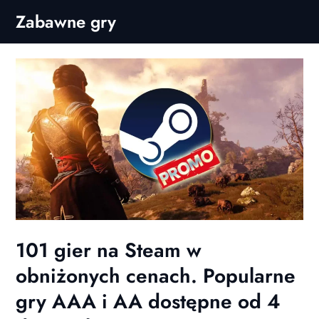
Skip
Zabawne gry
to
content
101 gier na Steam w
obniżonych cenach. Popularne
gry AAA i AA dostępne od 4