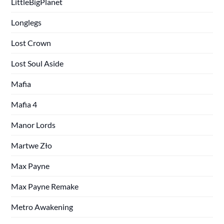
LittleBigPlanet
Longlegs
Lost Crown
Lost Soul Aside
Mafia
Mafia 4
Manor Lords
Martwe Zło
Max Payne
Max Payne Remake
Metro Awakening