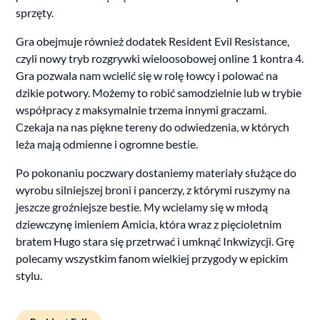
sprzęty.
Gra obejmuje również dodatek Resident Evil Resistance,
czyli nowy tryb rozgrywki wieloosobowej online 1 kontra 4.
Gra pozwala nam wcielić się w rolę łowcy i polować na
dzikie potwory. Możemy to robić samodzielnie lub w trybie
współpracy z maksymalnie trzema innymi graczami.
Czekaja na nas piękne tereny do odwiedzenia, w których
leża mają odmienne i ogromne bestie.
Po pokonaniu poczwary dostaniemy materiały służące do
wyrobu silniejszej broni i pancerzy, z którymi ruszymy na
jeszcze groźniejsze bestie. My wcielamy się w młodą
dziewczynę imieniem Amicia, która wraz z pięcioletnim
bratem Hugo stara się przetrwać i umknąć Inkwizycji. Grę
polecamy wszystkim fanom wielkiej przygody w epickim
stylu.