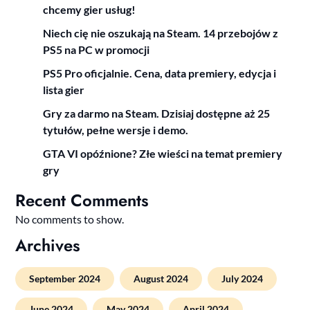
chcemy gier usług!
Niech cię nie oszukają na Steam. 14 przebojów z
PS5 na PC w promocji
PS5 Pro oficjalnie. Cena, data premiery, edycja i
lista gier
Gry za darmo na Steam. Dzisiaj dostępne aż 25
tytułów, pełne wersje i demo.
GTA VI opóźnione? Złe wieści na temat premiery
gry
Recent Comments
No comments to show.
Archives
September 2024
August 2024
July 2024
June 2024
May 2024
April 2024