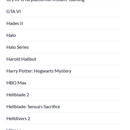
GTA VI
Hades II
Halo
Halo Series
Harold Halibut
Harry Potter: Hogwarts Mystery
HBO Max
Hellblade 2
Hellblade: Senua's Sacrifice
Helldivers 2