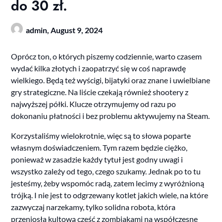
do 30 zł.
admin,
August 9, 2024
Oprócz ton, o których piszemy codziennie, warto czasem
wydać kilka złotych i zaopatrzyć się w coś naprawdę
wielkiego. Będą też wyścigi, bijatyki oraz znane i uwielbiane
gry strategiczne. Na liście czekają również shootery z
najwyższej półki. Klucze otrzymujemy od razu po
dokonaniu płatności i bez problemu aktywujemy na Steam.
Korzystaliśmy wielokrotnie, więc są to słowa poparte
własnym doświadczeniem. Tym razem będzie ciężko,
ponieważ w zasadzie każdy tytuł jest godny uwagi i
wszystko zależy od tego, czego szukamy. Jednak po to tu
jesteśmy, żeby wspomóc radą, zatem lecimy z wyróżnioną
trójką. I nie jest to odgrzewany kotlet jakich wiele, na które
zazwyczaj narzekamy, tylko solidna robota, która
przeniosła kultową część z zombiakami na współczesne