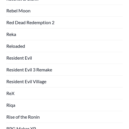
Rebel Moon
Red Dead Redemption 2
Reka
Reloaded
Resident Evil
Resident Evil 3 Remake
Resident Evil Village
ReX
Riqa
Rise of the Ronin
RPG Maker XP