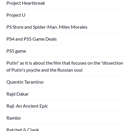
Project Heartbreak
Project U
PS Store and Spider-Man: Miles Morales
PS4 and PS5 Game Deals
PS5 game
Putin" as it is about the film that focuses on the "dissection
of Putin's psyche and the Russian soul
Quentin Tarantino
Rajd Dakar
Raji: An Ancient Epic
Rambo
Ratchet & Clank