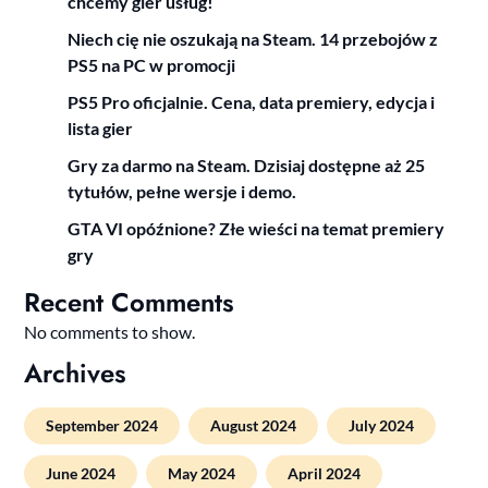
chcemy gier usług!
Niech cię nie oszukają na Steam. 14 przebojów z
PS5 na PC w promocji
PS5 Pro oficjalnie. Cena, data premiery, edycja i
lista gier
Gry za darmo na Steam. Dzisiaj dostępne aż 25
tytułów, pełne wersje i demo.
GTA VI opóźnione? Złe wieści na temat premiery
gry
Recent Comments
No comments to show.
Archives
September 2024
August 2024
July 2024
June 2024
May 2024
April 2024