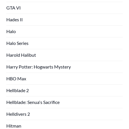
GTA VI
Hades II
Halo
Halo Series
Harold Halibut
Harry Potter: Hogwarts Mystery
HBO Max
Hellblade 2
Hellblade: Senua's Sacrifice
Helldivers 2
Hitman