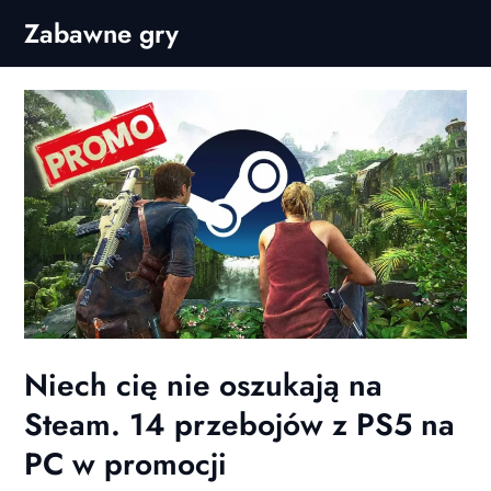
Skip
Zabawne gry
to
content
Niech cię nie oszukają na
Steam. 14 przebojów z PS5 na
PC w promocji