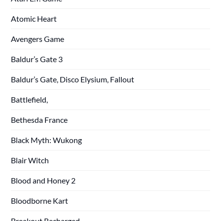
Atomic Heart
Avengers Game
Baldur’s Gate 3
Baldur’s Gate, Disco Elysium, Fallout
Battlefield,
Bethesda France
Black Myth: Wukong
Blair Witch
Blood and Honey 2
Bloodborne Kart
Breakout Recharged