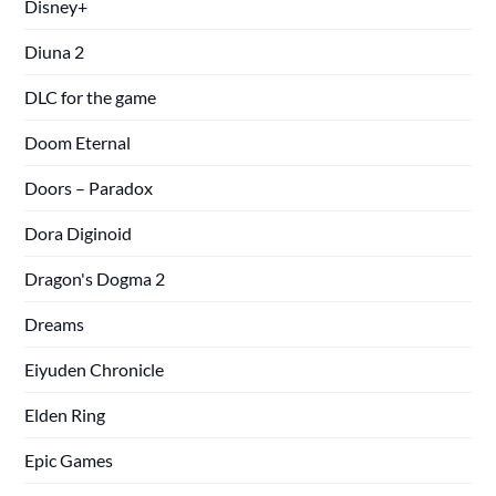
Disney+
Diuna 2
DLC for the game
Doom Eternal
Doors – Paradox
Dora Diginoid
Dragon's Dogma 2
Dreams
Eiyuden Chronicle
Elden Ring
Epic Games