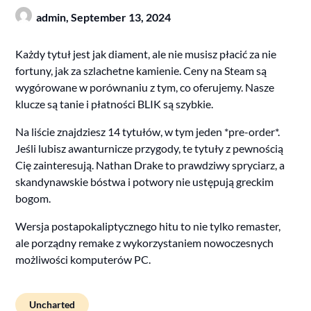
admin,
September 13, 2024
Każdy tytuł jest jak diament, ale nie musisz płacić za nie
fortuny, jak za szlachetne kamienie. Ceny na Steam są
wygórowane w porównaniu z tym, co oferujemy. Nasze
klucze są tanie i płatności BLIK są szybkie.
Na liście znajdziesz 14 tytułów, w tym jeden *pre-order*.
Jeśli lubisz awanturnicze przygody, te tytuły z pewnością
Cię zainteresują. Nathan Drake to prawdziwy spryciarz, a
skandynawskie bóstwa i potwory nie ustępują greckim
bogom.
Wersja postapokaliptycznego hitu to nie tylko remaster,
ale porządny remake z wykorzystaniem nowoczesnych
możliwości komputerów PC.
Uncharted