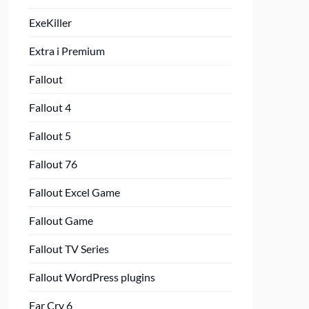
ExeKiller
Extra i Premium
Fallout
Fallout 4
Fallout 5
Fallout 76
Fallout Excel Game
Fallout Game
Fallout TV Series
Fallout WordPress plugins
Far Cry 6