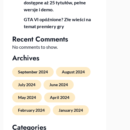
dostępne aż 25 tytułów, pełne
wersje i demo.
GTA VI opóźnione? Złe wieści na
temat premiery gry
Recent Comments
No comments to show.
Archives
September 2024
August 2024
July 2024
June 2024
May 2024
April 2024
February 2024
January 2024
Categories