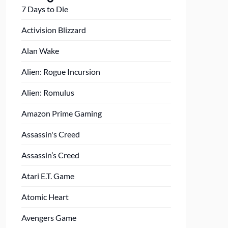
7 Days to Die
Activision Blizzard
Alan Wake
Alien: Rogue Incursion
Alien: Romulus
Amazon Prime Gaming
Assassin's Creed
Assassin’s Creed
Atari E.T. Game
Atomic Heart
Avengers Game