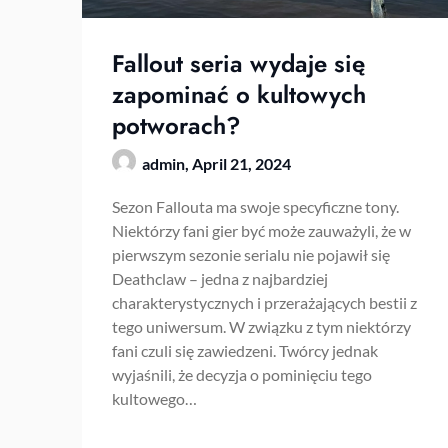
Fallout seria wydaje się
zapominać o kultowych
potworach?
admin,
April 21, 2024
Sezon Fallouta ma swoje specyficzne tony.
Niektórzy fani gier być może zauważyli, że w
pierwszym sezonie serialu nie pojawił się
Deathclaw – jedna z najbardziej
charakterystycznych i przerażających bestii z
tego uniwersum. W związku z tym niektórzy
fani czuli się zawiedzeni. Twórcy jednak
wyjaśnili, że decyzja o pominięciu tego
kultowego…