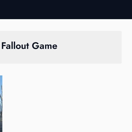
:
Fallout Game