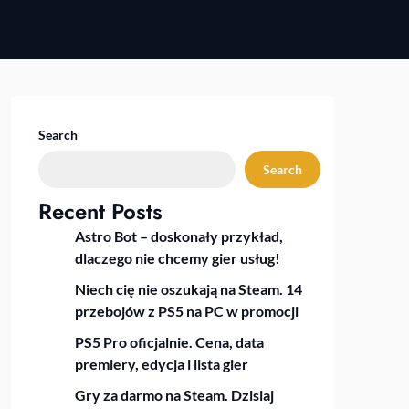
Search
Search
Recent Posts
Astro Bot – doskonały przykład,
dlaczego nie chcemy gier usług!
Niech cię nie oszukają na Steam. 14
przebojów z PS5 na PC w promocji
PS5 Pro oficjalnie. Cena, data
premiery, edycja i lista gier
Gry za darmo na Steam. Dzisiaj