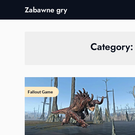
Skip
Zabawne gry
to
content
Category
Fallout Game