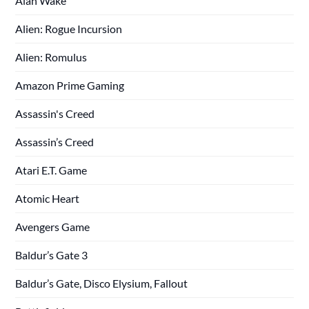
Alan Wake
Alien: Rogue Incursion
Alien: Romulus
Amazon Prime Gaming
Assassin's Creed
Assassin’s Creed
Atari E.T. Game
Atomic Heart
Avengers Game
Baldur’s Gate 3
Baldur’s Gate, Disco Elysium, Fallout