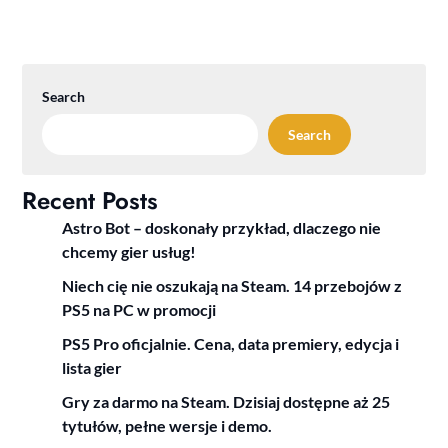
Search
Search
Recent Posts
Astro Bot – doskonały przykład, dlaczego nie
chcemy gier usług!
Niech cię nie oszukają na Steam. 14 przebojów z
PS5 na PC w promocji
PS5 Pro oficjalnie. Cena, data premiery, edycja i
lista gier
Gry za darmo na Steam. Dzisiaj dostępne aż 25
tytułów, pełne wersje i demo.