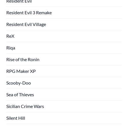
Resident Evil
Resident Evil 3 Remake
Resident Evil Village
ReX
Riqa
Rise of the Ronin
RPG Maker XP
Scooby-Doo
Sea of Thieves
Sicilian Crime Wars
Silent Hill