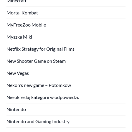
Minecraft
Mortal Kombat
MyFreeZoo Mobile
Myszka Miki
Netflix Strategy for Original Films
New Shooter Game on Steam
New Vegas
Nexon's new game – Potomków
Nie określaj kategorii w odpowiedzi.
Nintendo
Nintendo and Gaming Industry