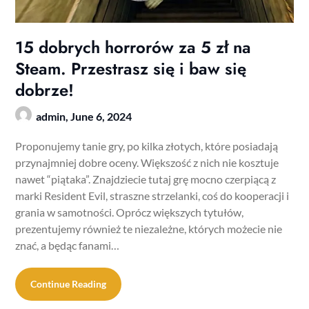
15 dobrych horrorów za 5 zł na
Steam. Przestrasz się i baw się
dobrze!
admin,
June 6, 2024
Proponujemy tanie gry, po kilka złotych, które posiadają
przynajmniej dobre oceny. Większość z nich nie kosztuje
nawet “piątaka”. Znajdziecie tutaj grę mocno czerpiącą z
marki Resident Evil, straszne strzelanki, coś do kooperacji i
grania w samotności. Oprócz większych tytułów,
prezentujemy również te niezależne, których możecie nie
znać, a będąc fanami…
Continue Reading