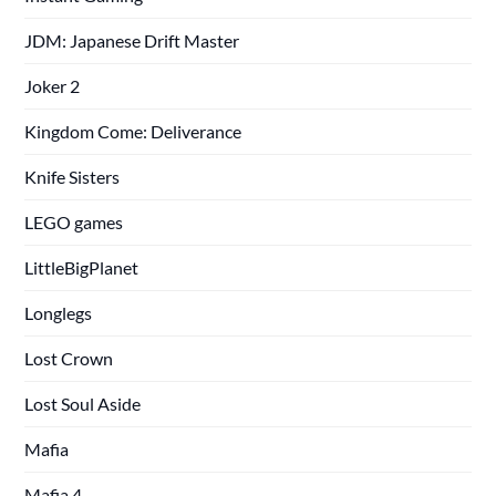
JDM: Japanese Drift Master
Joker 2
Kingdom Come: Deliverance
Knife Sisters
LEGO games
LittleBigPlanet
Longlegs
Lost Crown
Lost Soul Aside
Mafia
Mafia 4