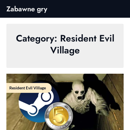
Skip
Zabawne gry
to
content
Category:
Resident Evil
Village
Resident Evil Village