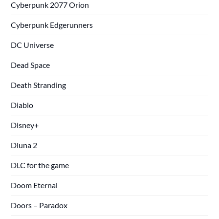
Cyberpunk 2077 Orion
Cyberpunk Edgerunners
DC Universe
Dead Space
Death Stranding
Diablo
Disney+
Diuna 2
DLC for the game
Doom Eternal
Doors – Paradox