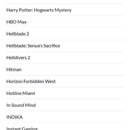
Harry Potter: Hogwarts Mystery
HBO Max
Hellblade 2
Hellblade: Senua's Sacrifice
Helldivers 2
Hitman
Horizon Forbidden West
Hotline Miami
In Sound Mind
INDIKA
Instant Gaming