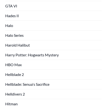
GTA VI
Hades II
Halo
Halo Series
Harold Halibut
Harry Potter: Hogwarts Mystery
HBO Max
Hellblade 2
Hellblade: Senua's Sacrifice
Helldivers 2
Hitman