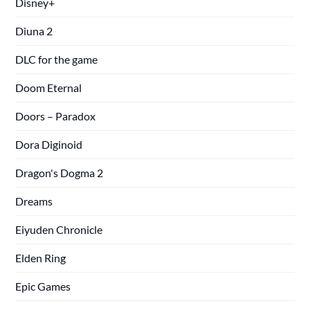
Disney+
Diuna 2
DLC for the game
Doom Eternal
Doors – Paradox
Dora Diginoid
Dragon's Dogma 2
Dreams
Eiyuden Chronicle
Elden Ring
Epic Games