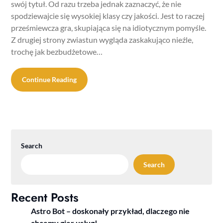
swój tytuł. Od razu trzeba jednak zaznaczyć, że nie
spodziewajcie się wysokiej klasy czy jakości. Jest to raczej
prześmiewcza gra, skupiająca się na idiotycznym pomyśle.
Z drugiej strony zwiastun wygląda zaskakująco nieźle,
trochę jak bezbudżetowe…
Continue Reading
Search
Search
Recent Posts
Astro Bot – doskonały przykład, dlaczego nie
chcemy gier usług!