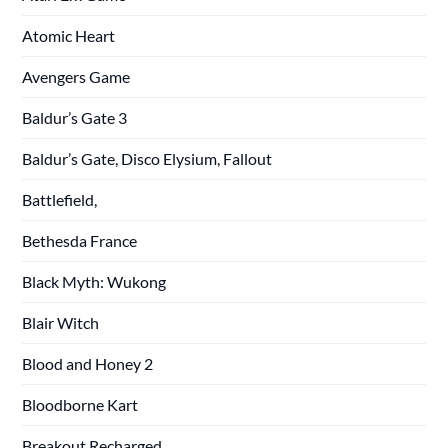
Atomic Heart
Avengers Game
Baldur’s Gate 3
Baldur’s Gate, Disco Elysium, Fallout
Battlefield,
Bethesda France
Black Myth: Wukong
Blair Witch
Blood and Honey 2
Bloodborne Kart
Breakout Recharged