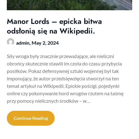
Manor Lords – epicka bitwa
odsłonią się na Wikipedii.
admin,
May 2, 2024
Siły wroga były znacznie przeważające, ale nieliczni
obrońcy skutecznie stawili im czoła do czasu przybycia
posiłków. Pokaz defensywnej sztuki wojennej był tak
imponujący, że autor przedsięwzięcia stworzył na ten
temat artykuł na Wikipedii. Epickie pościgi, pojedynki
online czy pokonywanie hord wrogów rzutem na taśmę
przy pomocy nielicznych środków – w…
Continue Reading