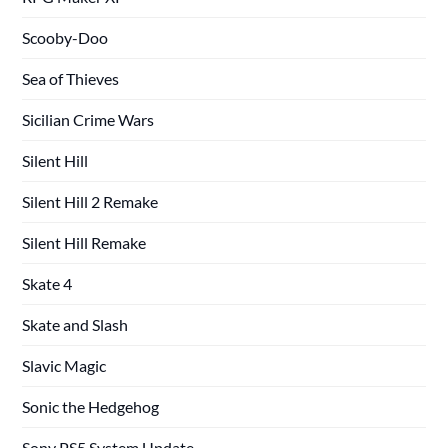
Scooby-Doo
Sea of Thieves
Sicilian Crime Wars
Silent Hill
Silent Hill 2 Remake
Silent Hill Remake
Skate 4
Skate and Slash
Slavic Magic
Sonic the Hedgehog
Sony PS5 System Update