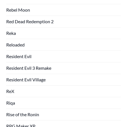
Rebel Moon
Red Dead Redemption 2
Reka
Reloaded
Resident Evil
Resident Evil 3 Remake
Resident Evil Village
ReX
Riqa
Rise of the Ronin
RPG Maker XP