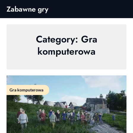
Skip
Zabawne gry
to
content
Category:
Gra
komputerowa
Gra komputerowa