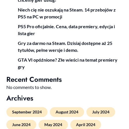
Niech cię nie oszukają na Steam. 14 przebojów z
PS5 na PC w promocji
PS5 Pro oficjalnie. Cena, data premiery, edycja i
lista gier
Gry za darmo na Steam. Dzisiaj dostępne aż 25
tytułów, pełne wersje i demo.
GTA VI opóźnione? Złe wieści na temat premiery
gry
Recent Comments
No comments to show.
Archives
September 2024
August 2024
July 2024
June 2024
May 2024
April 2024