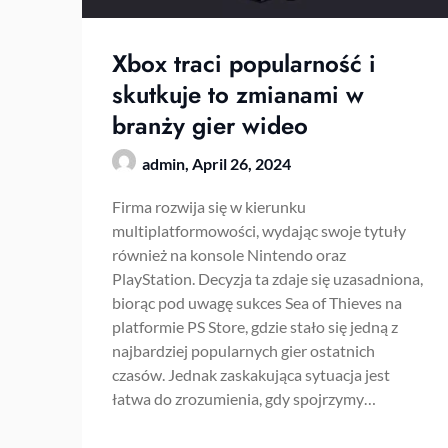
Xbox traci popularność i
skutkuje to zmianami w
branży gier wideo
admin,
April 26, 2024
Firma rozwija się w kierunku
multiplatformowości, wydając swoje tytuły
również na konsole Nintendo oraz
PlayStation. Decyzja ta zdaje się uzasadniona,
biorąc pod uwagę sukces Sea of Thieves na
platformie PS Store, gdzie stało się jedną z
najbardziej popularnych gier ostatnich
czasów. Jednak zaskakująca sytuacja jest
łatwa do zrozumienia, gdy spojrzymy…