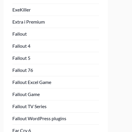
ExeKiller
Extra i Premium
Fallout
Fallout 4
Fallout 5
Fallout 76
Fallout Excel Game
Fallout Game
Fallout TV Series
Fallout WordPress plugins
Far Cry 6