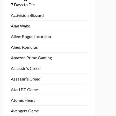
7 Days to Die
Activision Blizzard
Alan Wake
Alien: Rogue Incursion
Alien: Romulus
Amazon Prime Gaming
Assassin's Creed
Assassin’s Creed
Atari E.T. Game
Atomic Heart
Avengers Game