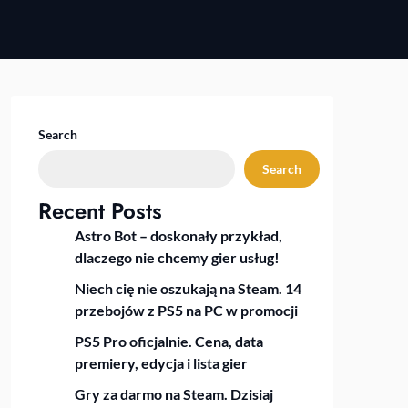
Search
Search
Recent Posts
Astro Bot – doskonały przykład,
dlaczego nie chcemy gier usług!
Niech cię nie oszukają na Steam. 14
przebojów z PS5 na PC w promocji
PS5 Pro oficjalnie. Cena, data
premiery, edycja i lista gier
Gry za darmo na Steam. Dzisiaj