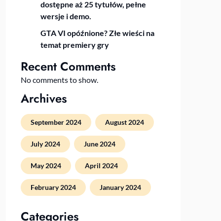
dostępne aż 25 tytułów, pełne
wersje i demo.
GTA VI opóźnione? Złe wieści na
temat premiery gry
Recent Comments
No comments to show.
Archives
September 2024
August 2024
July 2024
June 2024
May 2024
April 2024
February 2024
January 2024
Categories