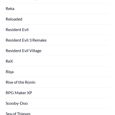
Reka
Reloaded
Resident Evil
Resident Evil 3 Remake
Resident Evil Village
ReX
Riqa
Rise of the Ronin
RPG Maker XP
Scooby-Doo
Sea of Thieves