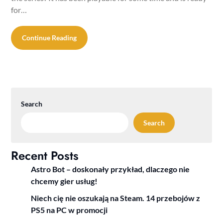
for…
Continue Reading
Search
Search
Recent Posts
Astro Bot – doskonały przykład, dlaczego nie
chcemy gier usług!
Niech cię nie oszukają na Steam. 14 przebojów z
PS5 na PC w promocji