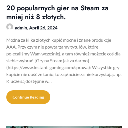
20 popularnych gier na Steam za
mniej niż 8 złotych.
admin,
April 26, 2024
Można za kilka złotych kupić mocne i znane produkcje
AAA. Przy czym nie powtarzamy tytułów, które
polecaliśmy Wam wcześniej, a tam również możecie coś dla
siebie wybrać. [Gry na Steam jak za darmo]
(https://www.instant-gaming.com/sprawa): Wszystkie gry
kupicie nie dość że tanio, to zapłacicie za nie korzystając np.
Klucze są dostępne w…
Continue Reading