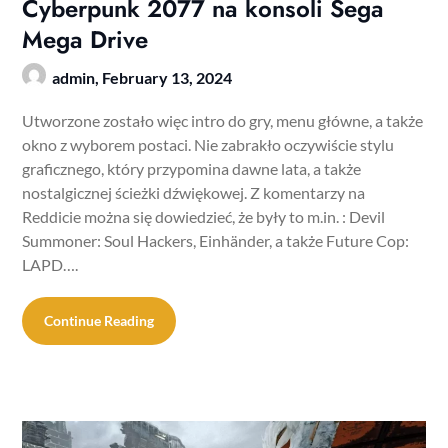
Cyberpunk 2077 na konsoli Sega
Mega Drive
admin,
February 13, 2024
Utworzone zostało więc intro do gry, menu główne, a także
okno z wyborem postaci. Nie zabrakło oczywiście stylu
graficznego, który przypomina dawne lata, a także
nostalgicznej ścieżki dźwiękowej. Z komentarzy na
Reddicie można się dowiedzieć, że były to m.in. : Devil
Summoner: Soul Hackers, Einhänder, a także Future Cop:
LAPD….
Continue Reading