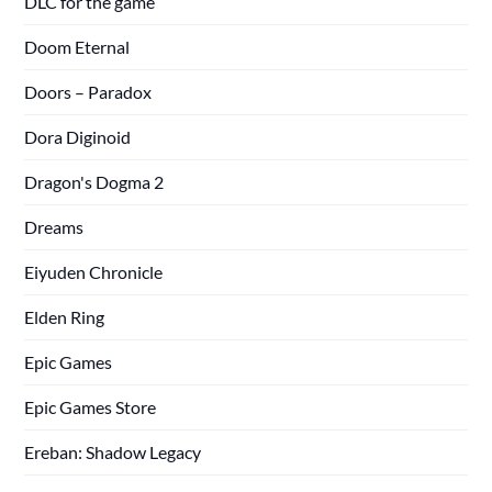
DLC for the game
Doom Eternal
Doors – Paradox
Dora Diginoid
Dragon's Dogma 2
Dreams
Eiyuden Chronicle
Elden Ring
Epic Games
Epic Games Store
Ereban: Shadow Legacy