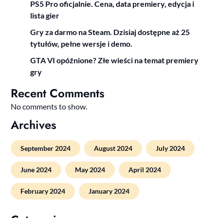
PS5 Pro oficjalnie. Cena, data premiery, edycja i
lista gier
Gry za darmo na Steam. Dzisiaj dostępne aż 25
tytułów, pełne wersje i demo.
GTA VI opóźnione? Złe wieści na temat premiery
gry
Recent Comments
No comments to show.
Archives
September 2024
August 2024
July 2024
June 2024
May 2024
April 2024
February 2024
January 2024