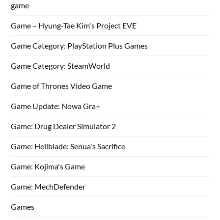
game
Game – Hyung-Tae Kim's Project EVE
Game Category: PlayStation Plus Games
Game Category: SteamWorld
Game of Thrones Video Game
Game Update: Nowa Gra+
Game: Drug Dealer Simulator 2
Game: Hellblade: Senua's Sacrifice
Game: Kojima's Game
Game: MechDefender
Games