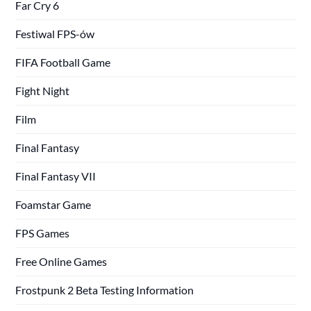
Far Cry 6
Festiwal FPS-ów
FIFA Football Game
Fight Night
Film
Final Fantasy
Final Fantasy VII
Foamstar Game
FPS Games
Free Online Games
Frostpunk 2 Beta Testing Information