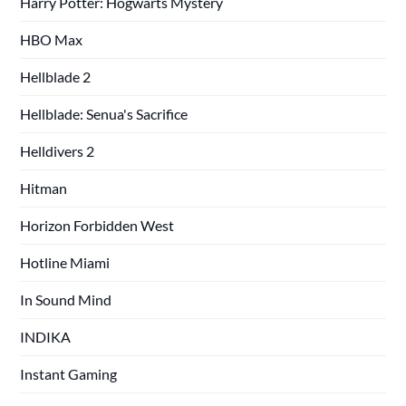
Harry Potter: Hogwarts Mystery
HBO Max
Hellblade 2
Hellblade: Senua's Sacrifice
Helldivers 2
Hitman
Horizon Forbidden West
Hotline Miami
In Sound Mind
INDIKA
Instant Gaming