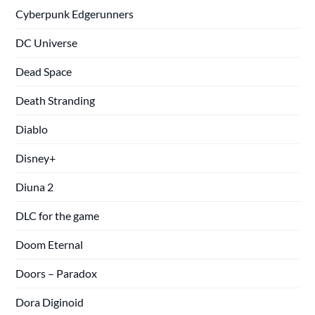
Cyberpunk Edgerunners
DC Universe
Dead Space
Death Stranding
Diablo
Disney+
Diuna 2
DLC for the game
Doom Eternal
Doors – Paradox
Dora Diginoid