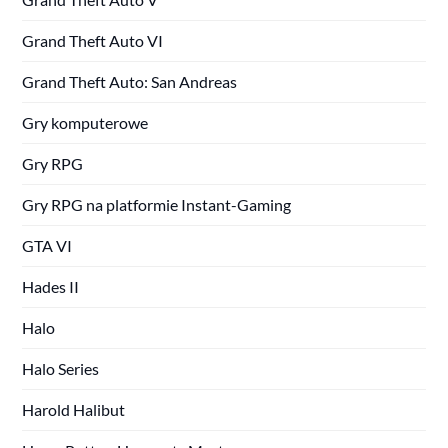
Grand Theft Auto VI
Grand Theft Auto: San Andreas
Gry komputerowe
Gry RPG
Gry RPG na platformie Instant-Gaming
GTA VI
Hades II
Halo
Halo Series
Harold Halibut