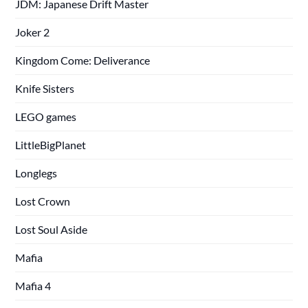
JDM: Japanese Drift Master
Joker 2
Kingdom Come: Deliverance
Knife Sisters
LEGO games
LittleBigPlanet
Longlegs
Lost Crown
Lost Soul Aside
Mafia
Mafia 4