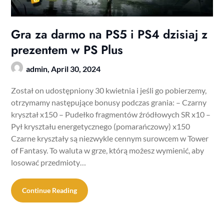
Gra za darmo na PS5 i PS4 dzisiaj z
prezentem w PS Plus
admin,
April 30, 2024
Został on udostępniony 30 kwietnia i jeśli go pobierzemy,
otrzymamy następujące bonusy podczas grania: – Czarny
kryształ x150 – Pudełko fragmentów źródłowych SR x10 –
Pył kryształu energetycznego (pomarańczowy) x150
Czarne kryształy są niezwykle cennym surowcem w Tower
of Fantasy. To waluta w grze, którą możesz wymienić, aby
losować przedmioty…
Continue Reading