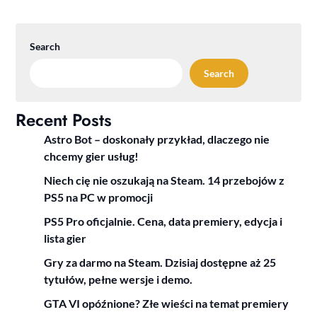
Search
Search
Recent Posts
Astro Bot – doskonały przykład, dlaczego nie
chcemy gier usług!
Niech cię nie oszukają na Steam. 14 przebojów z
PS5 na PC w promocji
PS5 Pro oficjalnie. Cena, data premiery, edycja i
lista gier
Gry za darmo na Steam. Dzisiaj dostępne aż 25
tytułów, pełne wersje i demo.
GTA VI opóźnione? Złe wieści na temat premiery