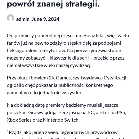
powrót znanej strategii.
admin,
June 9, 2024
Od premiery poprzedniej części minęło aż 8 lat, więc wielu
fanów już na pewno zdążyło stęsknić się za podbojami
heksagonalnych terytoriów. Na pierwszym zwiastunie
możemy zobaczyć – klasycznie dla serii – przejście przez
niemal wszystkie wieki naszej cywilizacji.
Przy okazji bowiem 2K Games, czyli wydawca Cywilizacji,
ogłosiło chęć pokazania publiczności konkretnego
gameplay’u. To jednak nie wszystko.
Na dokładną datę premiery będziemy musieli jeszcze
poczekać. Gra wylądują rzecz jasna na PC, ale też na PS5,
Xbox Series oraz Nintendo Switch.
“Rządź jako jeden z wielu legendarnych przywódców