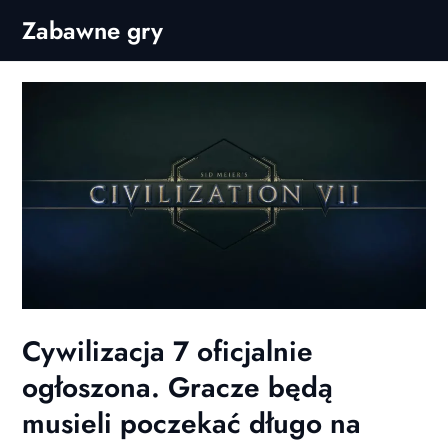
Skip
Zabawne gry
to
content
Cywilizacja 7 oficjalnie
ogłoszona. Gracze będą
musieli poczekać długo na