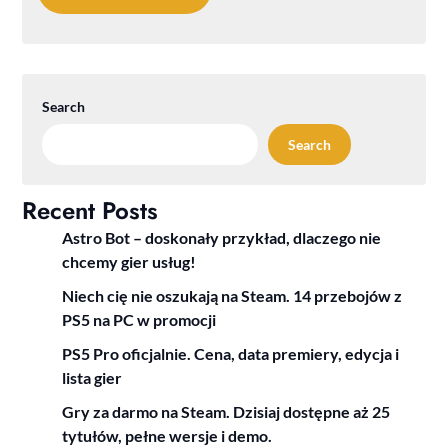
Search
Search
Recent Posts
Astro Bot – doskonały przykład, dlaczego nie
chcemy gier usług!
Niech cię nie oszukają na Steam. 14 przebojów z
PS5 na PC w promocji
PS5 Pro oficjalnie. Cena, data premiery, edycja i
lista gier
Gry za darmo na Steam. Dzisiaj dostępne aż 25
tytułów, pełne wersje i demo.