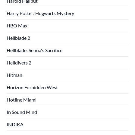
Harold Halibut
Harry Potter: Hogwarts Mystery
HBO Max
Hellblade 2
Hellblade: Senua's Sacrifice
Helldivers 2
Hitman
Horizon Forbidden West
Hotline Miami
In Sound Mind
INDIKA