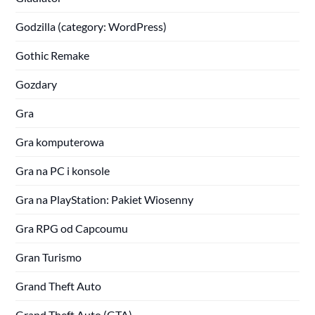
Godzilla (category: WordPress)
Gothic Remake
Gozdary
Gra
Gra komputerowa
Gra na PC i konsole
Gra na PlayStation: Pakiet Wiosenny
Gra RPG od Capcoumu
Gran Turismo
Grand Theft Auto
Grand Theft Auto (GTA)