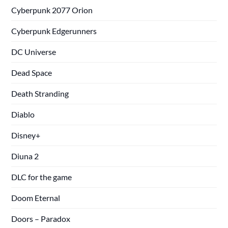
Cyberpunk 2077 Orion
Cyberpunk Edgerunners
DC Universe
Dead Space
Death Stranding
Diablo
Disney+
Diuna 2
DLC for the game
Doom Eternal
Doors – Paradox