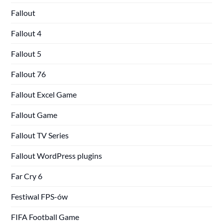
Fallout
Fallout 4
Fallout 5
Fallout 76
Fallout Excel Game
Fallout Game
Fallout TV Series
Fallout WordPress plugins
Far Cry 6
Festiwal FPS-ów
FIFA Football Game