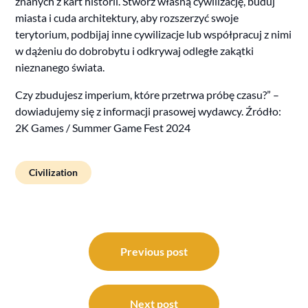
znanych z kart historii. Stwórz własną cywilizację, buduj
miasta i cuda architektury, aby rozszerzyć swoje
terytorium, podbijaj inne cywilizacje lub współpracuj z nimi
w dążeniu do dobrobytu i odkrywaj odległe zakątki
nieznanego świata.
Czy zbudujesz imperium, które przetrwa próbę czasu?” –
dowiadujemy się z informacji prasowej wydawcy. Źródło:
2K Games / Summer Game Fest 2024
Civilization
Post
navigation
Previous post
Next post