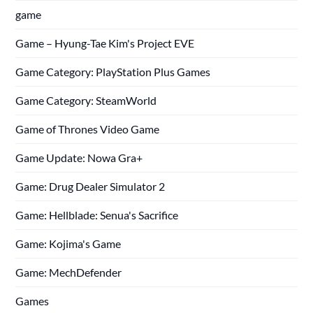
game
Game – Hyung-Tae Kim's Project EVE
Game Category: PlayStation Plus Games
Game Category: SteamWorld
Game of Thrones Video Game
Game Update: Nowa Gra+
Game: Drug Dealer Simulator 2
Game: Hellblade: Senua's Sacrifice
Game: Kojima's Game
Game: MechDefender
Games