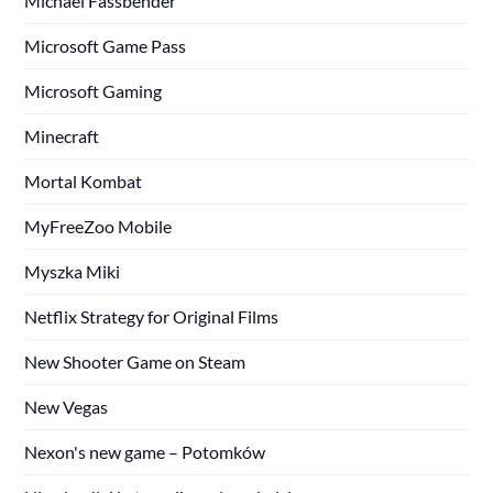
Michael Fassbender
Microsoft Game Pass
Microsoft Gaming
Minecraft
Mortal Kombat
MyFreeZoo Mobile
Myszka Miki
Netflix Strategy for Original Films
New Shooter Game on Steam
New Vegas
Nexon's new game – Potomków