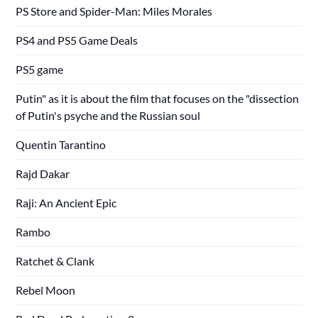
PS Store and Spider-Man: Miles Morales
PS4 and PS5 Game Deals
PS5 game
Putin" as it is about the film that focuses on the "dissection
of Putin's psyche and the Russian soul
Quentin Tarantino
Rajd Dakar
Raji: An Ancient Epic
Rambo
Ratchet & Clank
Rebel Moon