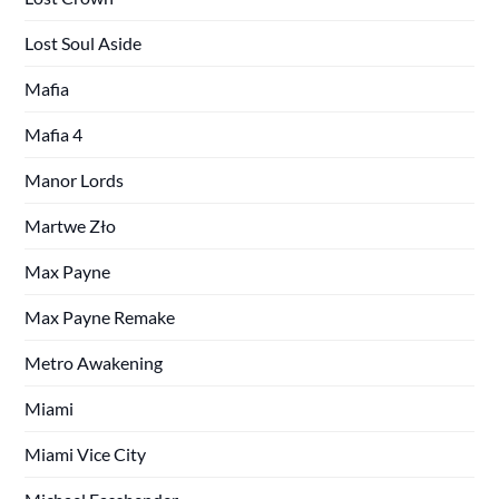
Lost Soul Aside
Mafia
Mafia 4
Manor Lords
Martwe Zło
Max Payne
Max Payne Remake
Metro Awakening
Miami
Miami Vice City