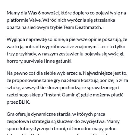
Mamy dla Was 6 nowości, które dopiero co pojawiły się na
platformie Valve. Wśród nich wyróżnia się strzelanka
oparta na sieciowym trybie Team Deathmatch.
Wygląda naprawdę solidnie, a pierwsze opinie pokazują, że
warto ją pobrać i wypróbować ze znajomymi. Lecz to tylko
trzy przykłady, w naszym zestawieniu pojawią się wyścigi,
horrory, survivale i inne gatunki.
Na pewno coś dla siebie wybierzecie. Najważniejsze jest to,
że proponowane tanie gry na Steam kosztują poniżej 5 zł za
sztukę, a wszystkie klucze pochodzą ze sprawdzonego i
rzetelnego sklepu *Instant Gaming*, gdzie możemy płacić
przez BLIK.
Gra oferuje dynamiczne starcia, w których praca
zespołowa i strategia są kluczem do zwycięstwa. Mamy
sporo futurystycznych broni, różnorodne mapy pełne