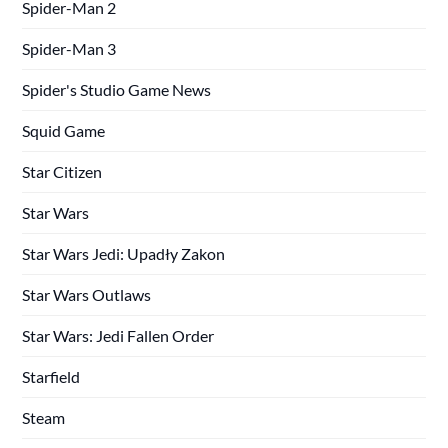
Spider-Man 2
Spider-Man 3
Spider's Studio Game News
Squid Game
Star Citizen
Star Wars
Star Wars Jedi: Upadły Zakon
Star Wars Outlaws
Star Wars: Jedi Fallen Order
Starfield
Steam