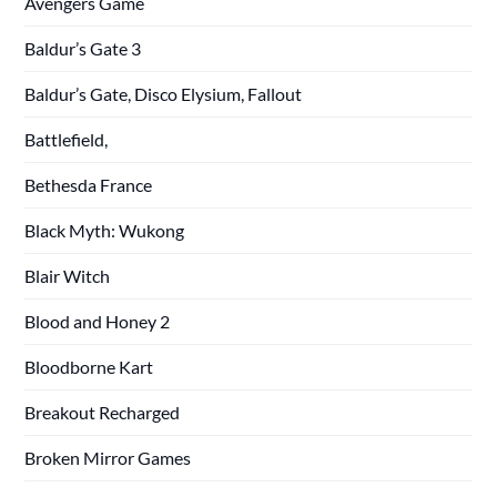
Avengers Game
Baldur’s Gate 3
Baldur’s Gate, Disco Elysium, Fallout
Battlefield,
Bethesda France
Black Myth: Wukong
Blair Witch
Blood and Honey 2
Bloodborne Kart
Breakout Recharged
Broken Mirror Games