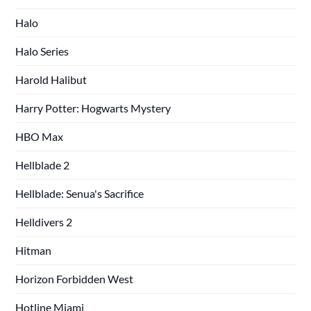
Halo
Halo Series
Harold Halibut
Harry Potter: Hogwarts Mystery
HBO Max
Hellblade 2
Hellblade: Senua's Sacrifice
Helldivers 2
Hitman
Horizon Forbidden West
Hotline Miami