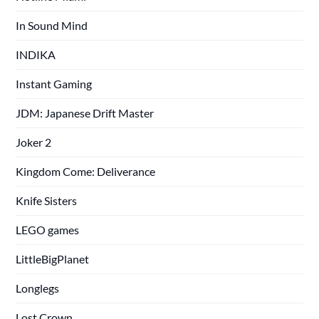
In Sound Mind
INDIKA
Instant Gaming
JDM: Japanese Drift Master
Joker 2
Kingdom Come: Deliverance
Knife Sisters
LEGO games
LittleBigPlanet
Longlegs
Lost Crown