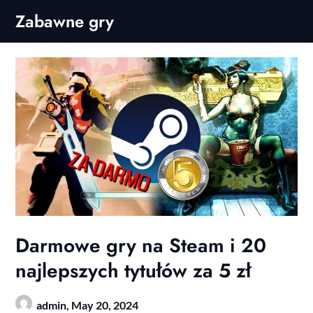
Skip
Zabawne gry
to
content
Darmowe gry na Steam i 20
najlepszych tytułów za 5 zł
admin,
May 20, 2024