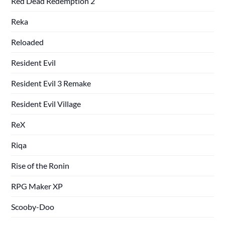
Red Dead Redemption 2
Reka
Reloaded
Resident Evil
Resident Evil 3 Remake
Resident Evil Village
ReX
Riqa
Rise of the Ronin
RPG Maker XP
Scooby-Doo