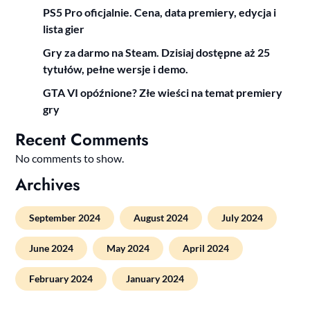
PS5 Pro oficjalnie. Cena, data premiery, edycja i
lista gier
Gry za darmo na Steam. Dzisiaj dostępne aż 25
tytułów, pełne wersje i demo.
GTA VI opóźnione? Złe wieści na temat premiery
gry
Recent Comments
No comments to show.
Archives
September 2024
August 2024
July 2024
June 2024
May 2024
April 2024
February 2024
January 2024