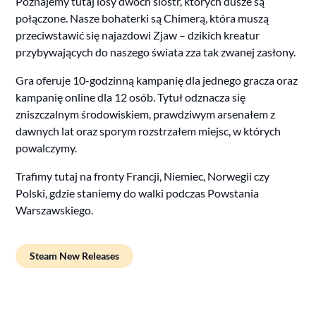
Poznajemy tutaj losy dwóch sióstr, których dusze są
połączone. Nasze bohaterki są Chimerą, która muszą
przeciwstawić się najazdowi Zjaw – dzikich kreatur
przybywających do naszego świata zza tak zwanej zasłony.
Gra oferuje 10-godzinną kampanię dla jednego gracza oraz
kampanię online dla 12 osób. Tytuł odznacza się
zniszczalnym środowiskiem, prawdziwym arsenałem z
dawnych lat oraz sporym rozstrzałem miejsc, w których
powalczymy.
Trafimy tutaj na fronty Francji, Niemiec, Norwegii czy
Polski, gdzie staniemy do walki podczas Powstania
Warszawskiego.
Steam New Releases