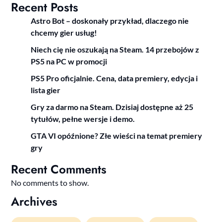
Recent Posts
Astro Bot – doskonały przykład, dlaczego nie
chcemy gier usług!
Niech cię nie oszukają na Steam. 14 przebojów z
PS5 na PC w promocji
PS5 Pro oficjalnie. Cena, data premiery, edycja i
lista gier
Gry za darmo na Steam. Dzisiaj dostępne aż 25
tytułów, pełne wersje i demo.
GTA VI opóźnione? Złe wieści na temat premiery
gry
Recent Comments
No comments to show.
Archives