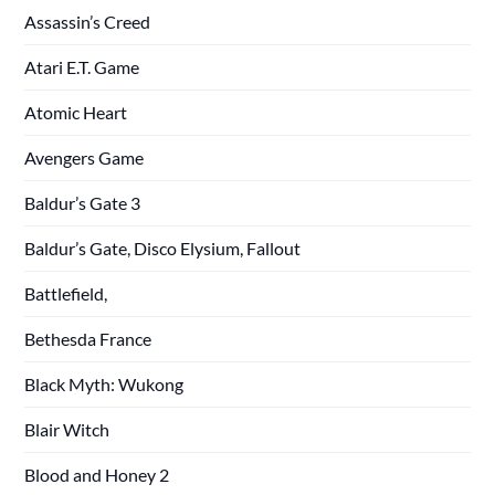
Assassin’s Creed
Atari E.T. Game
Atomic Heart
Avengers Game
Baldur’s Gate 3
Baldur’s Gate, Disco Elysium, Fallout
Battlefield,
Bethesda France
Black Myth: Wukong
Blair Witch
Blood and Honey 2