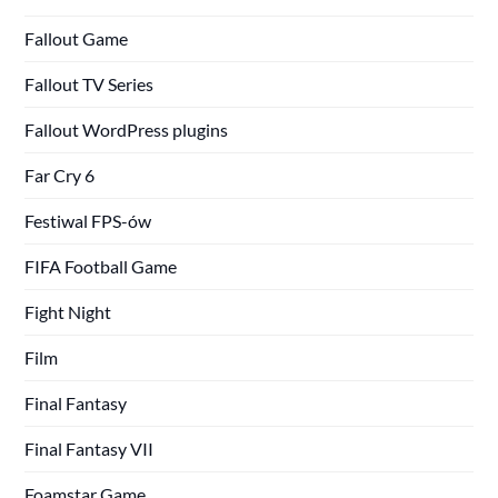
Fallout Game
Fallout TV Series
Fallout WordPress plugins
Far Cry 6
Festiwal FPS-ów
FIFA Football Game
Fight Night
Film
Final Fantasy
Final Fantasy VII
Foamstar Game