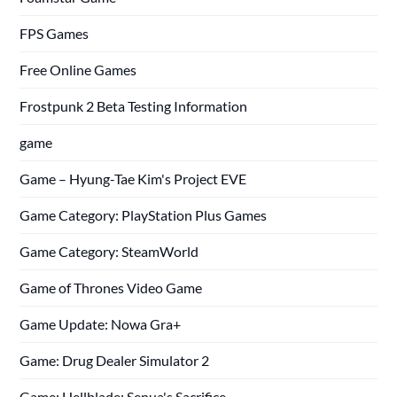
FPS Games
Free Online Games
Frostpunk 2 Beta Testing Information
game
Game – Hyung-Tae Kim's Project EVE
Game Category: PlayStation Plus Games
Game Category: SteamWorld
Game of Thrones Video Game
Game Update: Nowa Gra+
Game: Drug Dealer Simulator 2
Game: Hellblade: Senua's Sacrifice