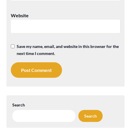
Website
Save my name, email, and website in this browser for the
next time I comment.
Search
Search