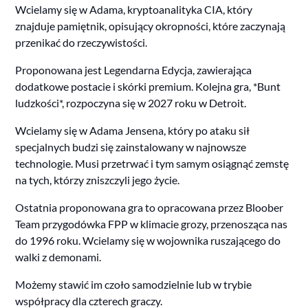
Wcielamy się w Adama, kryptoanalityka CIA, który
znajduje pamiętnik, opisujący okropności, które zaczynają
przenikać do rzeczywistości.
Proponowana jest Legendarna Edycja, zawierająca
dodatkowe postacie i skórki premium. Kolejna gra, *Bunt
ludzkości*, rozpoczyna się w 2027 roku w Detroit.
Wcielamy się w Adama Jensena, który po ataku sił
specjalnych budzi się zainstalowany w najnowsze
technologie. Musi przetrwać i tym samym osiągnąć zemstę
na tych, którzy zniszczyli jego życie.
Ostatnia proponowana gra to opracowana przez Bloober
Team przygodówka FPP w klimacie grozy, przenosząca nas
do 1996 roku. Wcielamy się w wojownika ruszającego do
walki z demonami.
Możemy stawić im czoło samodzielnie lub w trybie
współpracy dla czterech graczy.