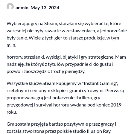
admin,
May 13, 2024
Wybierając gry na Steam, starałam się wybierać te, które
wcześniej nie były zawarte w zestawieniach, a jednocześnie
były tanie. Wiele z tych gier to starsze produkcje, w tym
m.in.
horrory, strzelanki, wyścigi, bijatyki i gry strategiczne. Mam
nadzieję, że któryś z tytułów przypadnie ci do gustu i
pozwoli zaoszczędzić trochę pieniędzy.
Wszystkie klucze Steam kupujemy w *Instant Gaming*,
rzetelnym i cenionym sklepie z grami cyfrowymi. Pierwszą
proponowaną grą jest połączenie thrillera, gry
przygodowej i survival horroru wydana pod koniec 2019
roku.
Gra została przyjęta bardzo pozytywnie przez graczy i
została stworzona przez polskie studio Illusion Ray.