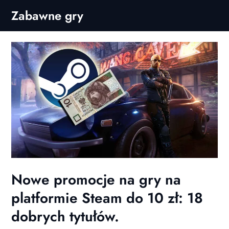
Skip
Zabawne gry
to
content
Nowe promocje na gry na
platformie Steam do 10 zł: 18
dobrych tytułów.