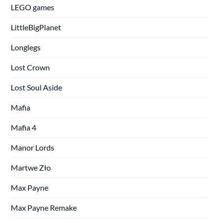
LEGO games
LittleBigPlanet
Longlegs
Lost Crown
Lost Soul Aside
Mafia
Mafia 4
Manor Lords
Martwe Zło
Max Payne
Max Payne Remake