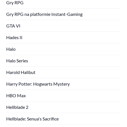
Gry RPG
Gry RPG na platformie Instant-Gaming
GTA VI
Hades II
Halo
Halo Series
Harold Halibut
Harry Potter: Hogwarts Mystery
HBO Max
Hellblade 2
Hellblade: Senua's Sacrifice