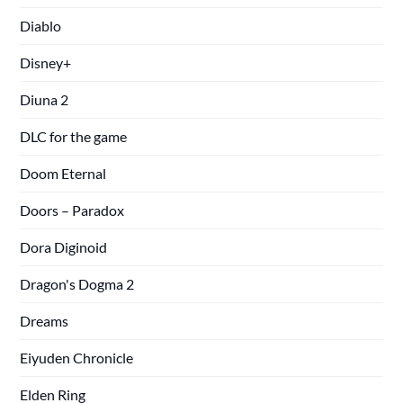
Diablo
Disney+
Diuna 2
DLC for the game
Doom Eternal
Doors – Paradox
Dora Diginoid
Dragon's Dogma 2
Dreams
Eiyuden Chronicle
Elden Ring