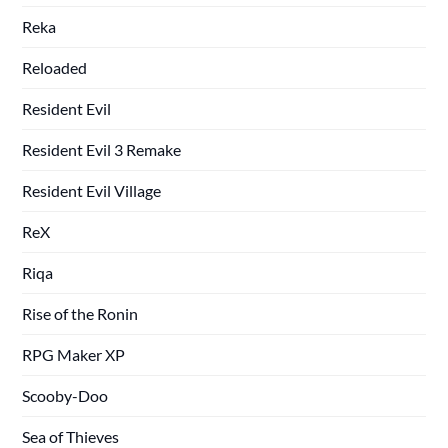
Reka
Reloaded
Resident Evil
Resident Evil 3 Remake
Resident Evil Village
ReX
Riqa
Rise of the Ronin
RPG Maker XP
Scooby-Doo
Sea of Thieves