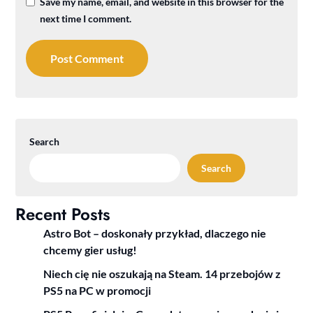
Save my name, email, and website in this browser for the
next time I comment.
Search
Search
Recent Posts
Astro Bot – doskonały przykład, dlaczego nie
chcemy gier usług!
Niech cię nie oszukają na Steam. 14 przebojów z
PS5 na PC w promocji