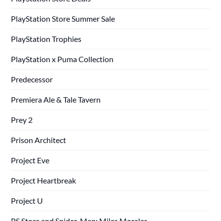
PlayStation Store Summer Sale
PlayStation Trophies
PlayStation x Puma Collection
Predecessor
Premiera Ale & Tale Tavern
Prey 2
Prison Architect
Project Eve
Project Heartbreak
Project U
PS Store and Spider-Man: Miles Morales