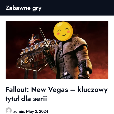
Skip
Zabawne gry
to
content
Fallout: New Vegas – kluczowy
tytuł dla serii
admin,
May 2, 2024