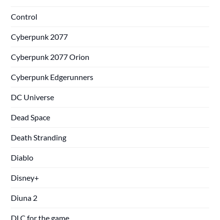
Control
Cyberpunk 2077
Cyberpunk 2077 Orion
Cyberpunk Edgerunners
DC Universe
Dead Space
Death Stranding
Diablo
Disney+
Diuna 2
DLC for the game