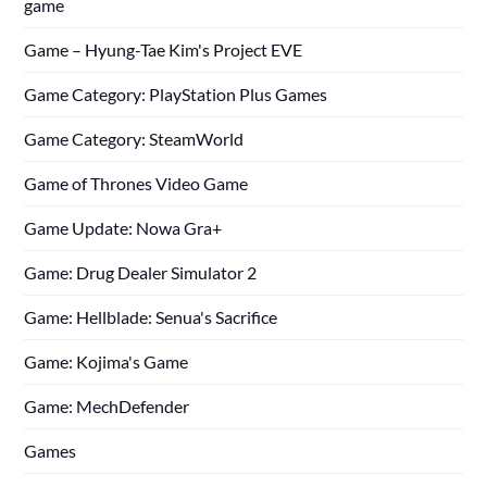
game
Game – Hyung-Tae Kim's Project EVE
Game Category: PlayStation Plus Games
Game Category: SteamWorld
Game of Thrones Video Game
Game Update: Nowa Gra+
Game: Drug Dealer Simulator 2
Game: Hellblade: Senua's Sacrifice
Game: Kojima's Game
Game: MechDefender
Games