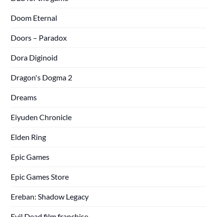
Doom Eternal
Doors – Paradox
Dora Diginoid
Dragon's Dogma 2
Dreams
Eiyuden Chronicle
Elden Ring
Epic Games
Epic Games Store
Ereban: Shadow Legacy
Evil Dead film franchise