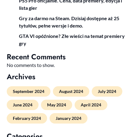
PS5 Pro oficjalnie. Cena, data premiery, edycja i
lista gier
Gry za darmo na Steam. Dzisiaj dostępne aż 25
tytułów, pełne wersje i demo.
GTA VI opóźnione? Złe wieści na temat premiery
gry
Recent Comments
No comments to show.
Archives
September 2024
August 2024
July 2024
June 2024
May 2024
April 2024
February 2024
January 2024
Categories