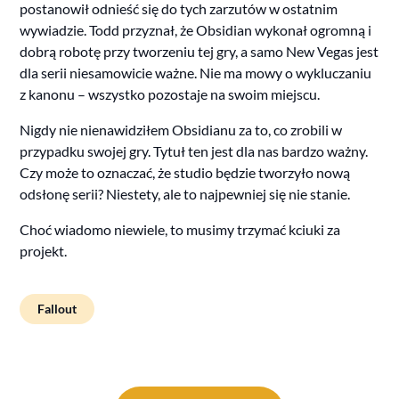
postanowił odnieść się do tych zarzutów w ostatnim
wywiadzie. Todd przyznał, że Obsidian wykonał ogromną i
dobrą robotę przy tworzeniu tej gry, a samo New Vegas jest
dla serii niesamowicie ważne. Nie ma mowy o wykluczaniu
z kanonu – wszystko pozostaje na swoim miejscu.
Nigdy nie nienawidziłem Obsidianu za to, co zrobili w
przypadku swojej gry. Tytuł ten jest dla nas bardzo ważny.
Czy może to oznaczać, że studio będzie tworzyło nową
odsłonę serii? Niestety, ale to najpewniej się nie stanie.
Choć wiadomo niewiele, to musimy trzymać kciuki za
projekt.
Fallout
Post