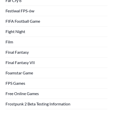
Far Cry 6
Festiwal FPS-ów
FIFA Football Game
Fight Night
Film
Final Fantasy
Final Fantasy VII
Foamstar Game
FPS Games
Free Online Games
Frostpunk 2 Beta Testing Information