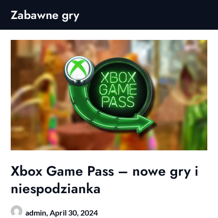
Skip
Zabawne gry
to
content
Xbox Game Pass – nowe gry i
niespodzianka
admin,
April 30, 2024