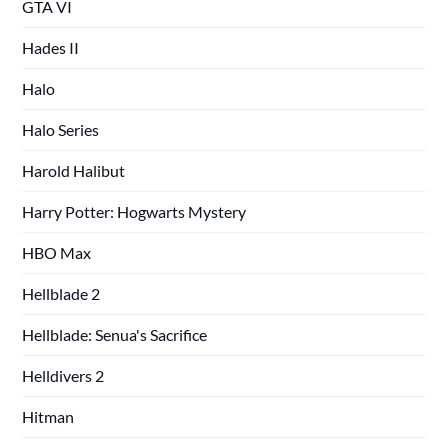
GTA VI
Hades II
Halo
Halo Series
Harold Halibut
Harry Potter: Hogwarts Mystery
HBO Max
Hellblade 2
Hellblade: Senua's Sacrifice
Helldivers 2
Hitman