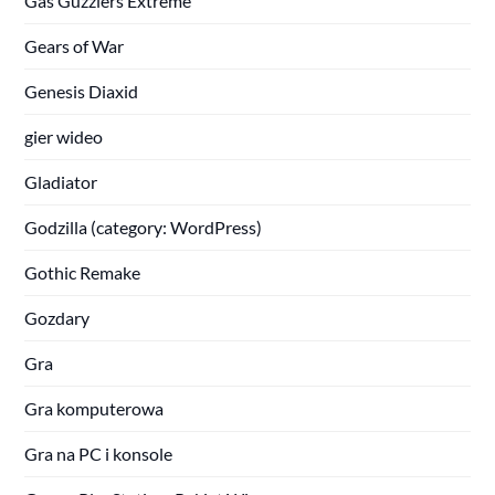
Gas Guzzlers Extreme
Gears of War
Genesis Diaxid
gier wideo
Gladiator
Godzilla (category: WordPress)
Gothic Remake
Gozdary
Gra
Gra komputerowa
Gra na PC i konsole