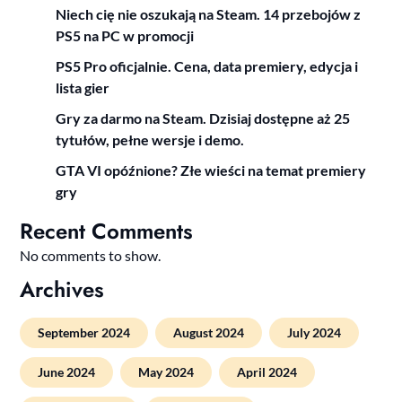
Niech cię nie oszukają na Steam. 14 przebojów z
PS5 na PC w promocji
PS5 Pro oficjalnie. Cena, data premiery, edycja i
lista gier
Gry za darmo na Steam. Dzisiaj dostępne aż 25
tytułów, pełne wersje i demo.
GTA VI opóźnione? Złe wieści na temat premiery
gry
Recent Comments
No comments to show.
Archives
September 2024
August 2024
July 2024
June 2024
May 2024
April 2024