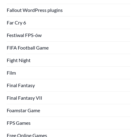
Fallout WordPress plugins
Far Cry 6
Festiwal FPS-ów
FIFA Football Game
Fight Night
Film
Final Fantasy
Final Fantasy VII
Foamstar Game
FPS Games
Free Online Games