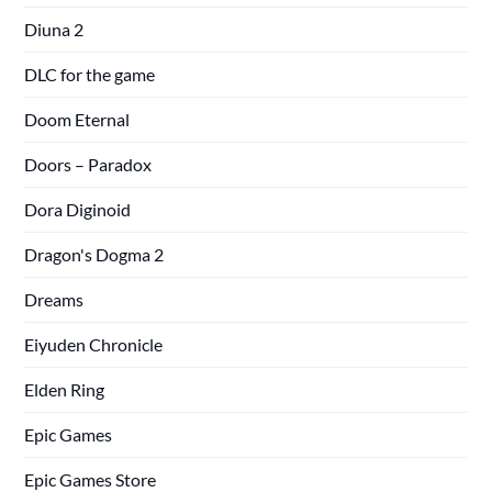
Diuna 2
DLC for the game
Doom Eternal
Doors – Paradox
Dora Diginoid
Dragon's Dogma 2
Dreams
Eiyuden Chronicle
Elden Ring
Epic Games
Epic Games Store