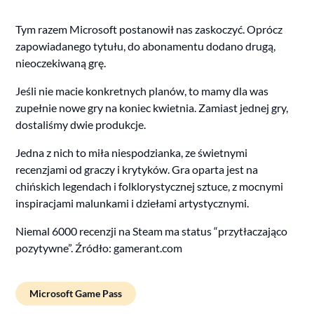
Tym razem Microsoft postanowił nas zaskoczyć. Oprócz
zapowiadanego tytułu, do abonamentu dodano drugą,
nieoczekiwaną grę.
Jeśli nie macie konkretnych planów, to mamy dla was
zupełnie nowe gry na koniec kwietnia. Zamiast jednej gry,
dostaliśmy dwie produkcje.
Jedna z nich to miła niespodzianka, ze świetnymi
recenzjami od graczy i krytyków. Gra oparta jest na
chińskich legendach i folklorystycznej sztuce, z mocnymi
inspiracjami malunkami i dziełami artystycznymi.
Niemal 6000 recenzji na Steam ma status “przytłaczająco
pozytywne”. Źródło: gamerant.com
Microsoft Game Pass