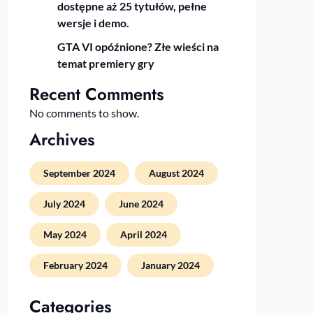
dostępne aż 25 tytułów, pełne
wersje i demo.
GTA VI opóźnione? Złe wieści na
temat premiery gry
Recent Comments
No comments to show.
Archives
September 2024
August 2024
July 2024
June 2024
May 2024
April 2024
February 2024
January 2024
Categories