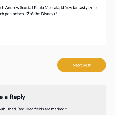
ach Andrew Scotta i Paula Mescala, którzy fantastycznie
h postaciach. *Źródło: Disney+*
Next post
e a Reply
published.
Required fields are marked
*