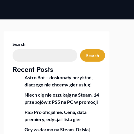
Search
Search
Recent Posts
Astro Bot – doskonały przykład,
dlaczego nie chcemy gier usług!
Niech cię nie oszukają na Steam. 14
przebojów z PS5 na PC w promocji
PS5 Pro oficjalnie. Cena, data
premiery, edycja i lista gier
Gry za darmo na Steam. Dzisiaj