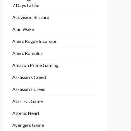
7 Days to Die
Activision Blizzard
Alan Wake
Alien: Rogue Incursion
Alien: Romulus
Amazon Prime Gaming
Assassin's Creed
Assassin’s Creed
Atari E.T. Game
Atomic Heart
Avengers Game