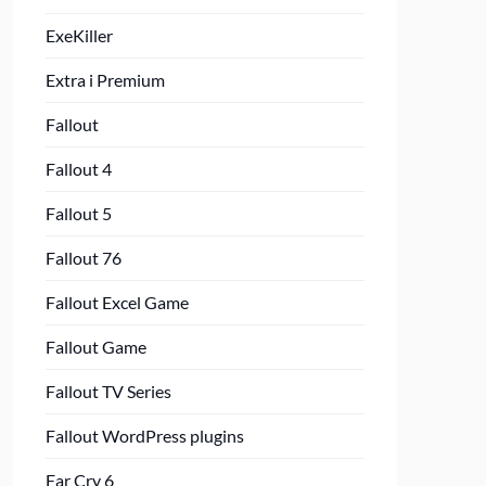
ExeKiller
Extra i Premium
Fallout
Fallout 4
Fallout 5
Fallout 76
Fallout Excel Game
Fallout Game
Fallout TV Series
Fallout WordPress plugins
Far Cry 6