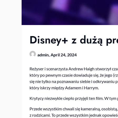
Disney+ z dużą pr
admin,
April 24, 2024
Reżyser i scenarzysta Andrew Haigh stworzył cza
który po pewnym czasie dowiaduje się, że jego (rz
się nie tylko na poznawaniu siebie i odkrywaniu 
który iskrzy między Adamem i Harrym.
Krytycy niezwykle ciepło przyjęli ten film. W ty
Przede wszystkim chwali się kameralną, osobistą, a
z rodzicami. To przede wszystkim jednak opowieść