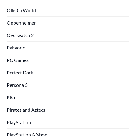
OlliOlli World
Oppenheimer
Overwatch 2
Palworld
PC Games
Perfect Dark
Persona 5
Piła
Pirates and Aztecs
PlayStation
PlayStation & Xbox