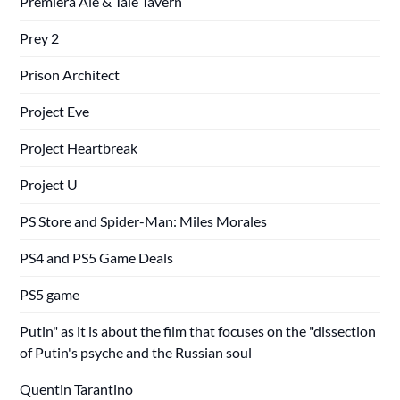
Premiera Ale & Tale Tavern
Prey 2
Prison Architect
Project Eve
Project Heartbreak
Project U
PS Store and Spider-Man: Miles Morales
PS4 and PS5 Game Deals
PS5 game
Putin" as it is about the film that focuses on the "dissection
of Putin's psyche and the Russian soul
Quentin Tarantino