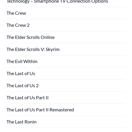
Technology – Smartphone TV Connection Options
The Crew
The Crew 2
The Elder Scrolls Online
The Elder Scrolls V: Skyrim
The Evil Within
The Last of Us
The Last of Us 2
The Last of Us Part II
The Last of Us Part II Remastered
The Last Ronin