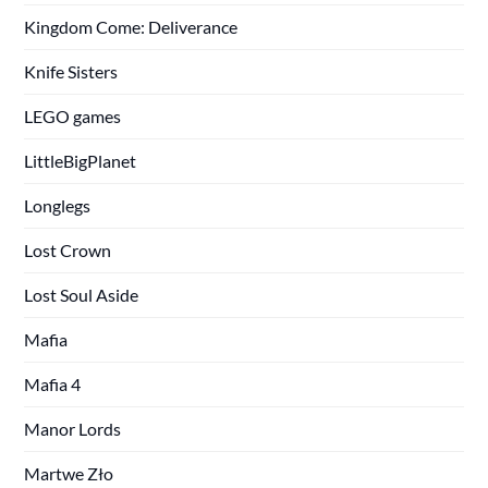
Kingdom Come: Deliverance
Knife Sisters
LEGO games
LittleBigPlanet
Longlegs
Lost Crown
Lost Soul Aside
Mafia
Mafia 4
Manor Lords
Martwe Zło