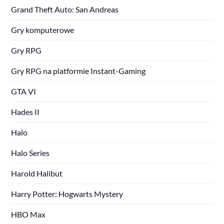
Grand Theft Auto: San Andreas
Gry komputerowe
Gry RPG
Gry RPG na platformie Instant-Gaming
GTA VI
Hades II
Halo
Halo Series
Harold Halibut
Harry Potter: Hogwarts Mystery
HBO Max