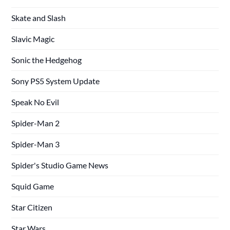
Skate and Slash
Slavic Magic
Sonic the Hedgehog
Sony PS5 System Update
Speak No Evil
Spider-Man 2
Spider-Man 3
Spider's Studio Game News
Squid Game
Star Citizen
Star Wars