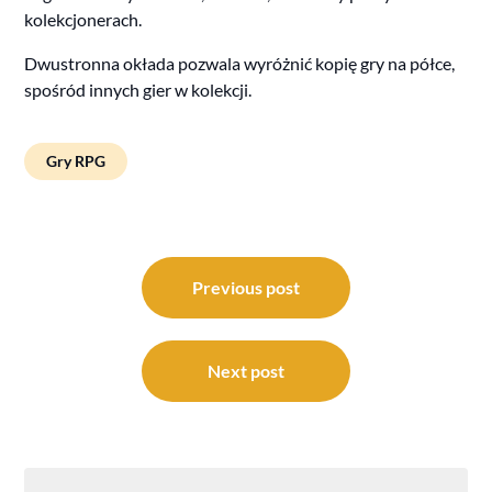
kolekcjonerach.
Dwustronna okłada pozwala wyróżnić kopię gry na półce,
spośród innych gier w kolekcji.
Gry RPG
Post
navigation
Previous post
Next post