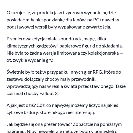
Okazuje się, że produkcja w fizycznym wydaniu będzie
posiadać miłą niespodziankę dla fanów. na PC) nawet w
podstawowej wersji były wypakowane zawartością.
Premierowa edycja miała soundtrack, mapę, kilka
klimatycznych gadżetów i papierowe figurki do składania.
Nie była to żadna wersja limitowana czy kolekcjonerska —
ot, zwykłe wydanie gry.
Świetnie było też w przypadku innych gier RPG, które do
zestawu dołączały choćby mały przewodnik,
wprowadzający nas w realia świata przedstawionego. Takie
coś miał choćby Fallout 3.
A jak jest dziś? Cóż, co najwyżej możemy liczyć na jakieś
cyfrowe bzdury, które nikogo nie interesują.
Jak będzie się ona prezentować? Zobaczcie na poniższym
nagraniu: Niby niewiele, ale miło, że twórcy pomyśleli o