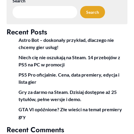
Search
Search
Recent Posts
Astro Bot – doskonały przykład, dlaczego nie
chcemy gier usług!
Niech cię nie oszukają na Steam. 14 przebojów z
PS5 na PC w promocji
PS5 Pro oficjalnie. Cena, data premiery, edycja i
lista gier
Gry za darmo na Steam. Dzisiaj dostępne aż 25
tytułów, pełne wersje i demo.
GTA VI opóźnione? Złe wieści na temat premiery
gry
Recent Comments