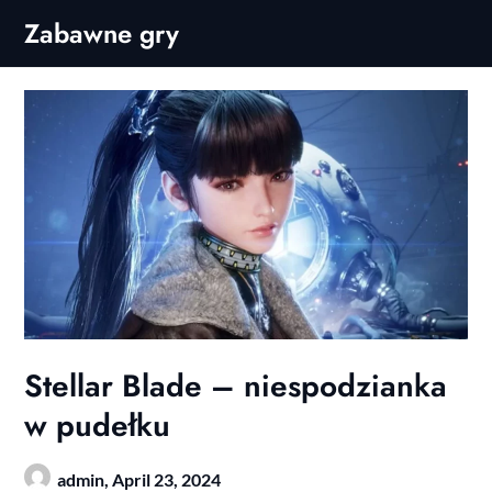
Skip
Zabawne gry
to
content
Stellar Blade – niespodzianka
w pudełku
admin,
April 23, 2024