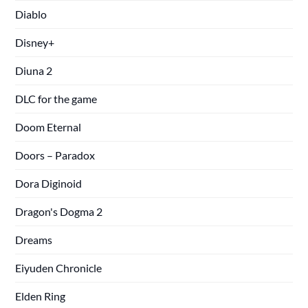
Diablo
Disney+
Diuna 2
DLC for the game
Doom Eternal
Doors – Paradox
Dora Diginoid
Dragon's Dogma 2
Dreams
Eiyuden Chronicle
Elden Ring