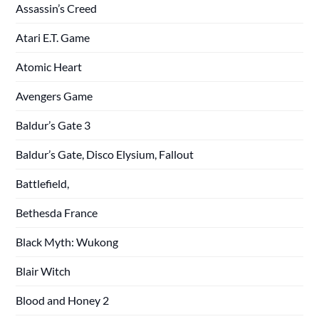
Assassin’s Creed
Atari E.T. Game
Atomic Heart
Avengers Game
Baldur’s Gate 3
Baldur’s Gate, Disco Elysium, Fallout
Battlefield,
Bethesda France
Black Myth: Wukong
Blair Witch
Blood and Honey 2