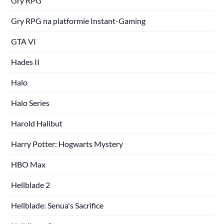
Gry RPG
Gry RPG na platformie Instant-Gaming
GTA VI
Hades II
Halo
Halo Series
Harold Halibut
Harry Potter: Hogwarts Mystery
HBO Max
Hellblade 2
Hellblade: Senua's Sacrifice