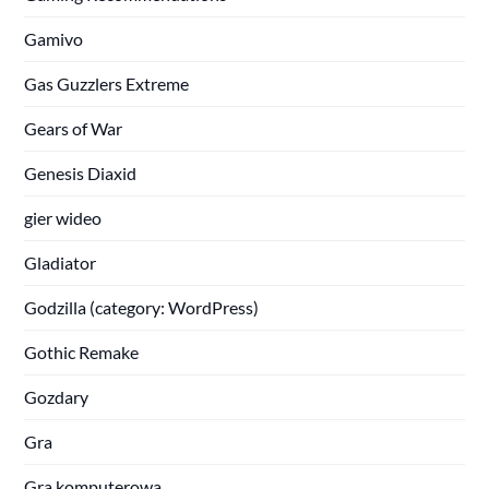
Gamivo
Gas Guzzlers Extreme
Gears of War
Genesis Diaxid
gier wideo
Gladiator
Godzilla (category: WordPress)
Gothic Remake
Gozdary
Gra
Gra komputerowa