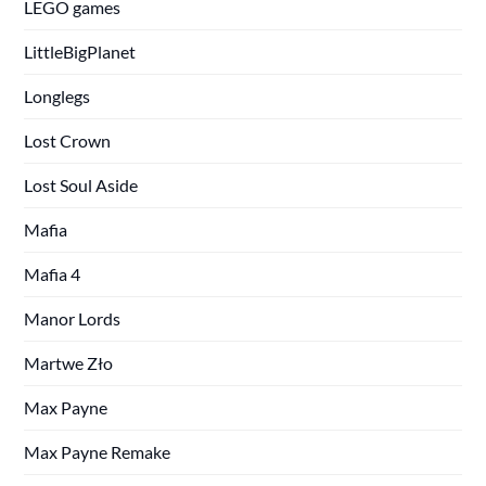
LEGO games
LittleBigPlanet
Longlegs
Lost Crown
Lost Soul Aside
Mafia
Mafia 4
Manor Lords
Martwe Zło
Max Payne
Max Payne Remake