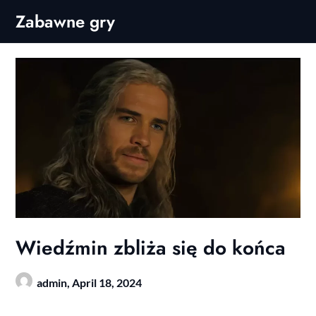
Skip
Zabawne gry
to
content
Wiedźmin zbliża się do końca
admin,
April 18, 2024