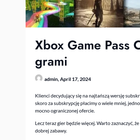
Xbox Game Pass C
grami
admin,
April 17, 2024
Klienci decydujący się na najtańszą wersję subskry
skoro za subskrypcję płacimy o wiele mniej, jedno
mocno ograniczonej ofercie.
Lecz teraz gier będzie więcej. Warto zaznaczyć, że
dobrej zabawy.