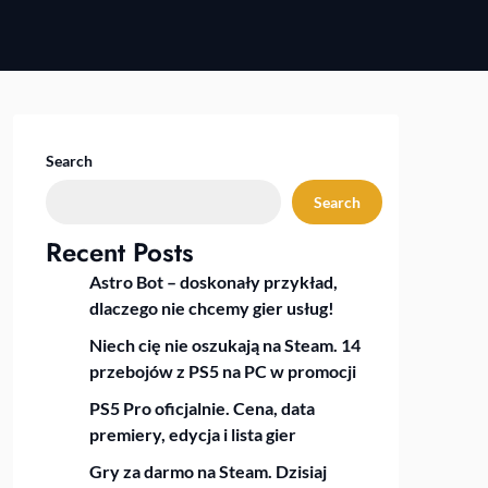
Search
Search
Recent Posts
Astro Bot – doskonały przykład,
dlaczego nie chcemy gier usług!
Niech cię nie oszukają na Steam. 14
przebojów z PS5 na PC w promocji
PS5 Pro oficjalnie. Cena, data
premiery, edycja i lista gier
Gry za darmo na Steam. Dzisiaj