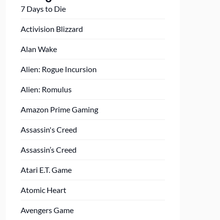
7 Days to Die
Activision Blizzard
Alan Wake
Alien: Rogue Incursion
Alien: Romulus
Amazon Prime Gaming
Assassin's Creed
Assassin’s Creed
Atari E.T. Game
Atomic Heart
Avengers Game