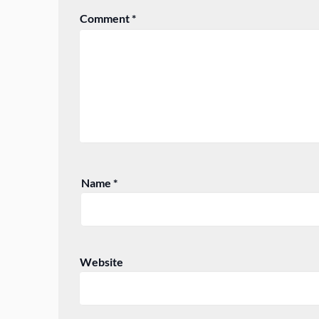
Comment
*
Name
*
Website