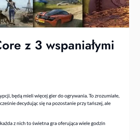
ore z 3 wspaniałymi
pcji, będą mieli więcej gier do ogrywania. To zrozumiałe,
cześnie decydując się na pozostanie przy tańszej, ale
 każda z nich to świetna gra oferująca wiele godzin