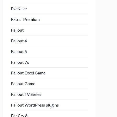
ExeKiller
Extra i Premium
Fallout
Fallout 4
Fallout 5
Fallout 76
Fallout Excel Game
Fallout Game
Fallout TV Series
Fallout WordPress plugins
Far Cry 6