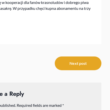
ę w kooperacji dla fanów krasnoludów i dobrego piwa
masakrę. W przypadku chęci kupna abonamentu na trzy
Next post
e a Reply
published.
Required fields are marked
*