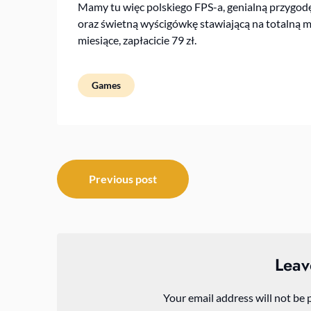
Mamy tu więc polskiego FPS-a, genialną przygod
oraz świetną wyścigówkę stawiającą na totalną 
miesiące, zapłacicie 79 zł.
Games
Post
Previous post
navigation
Leav
Your email address will not be 