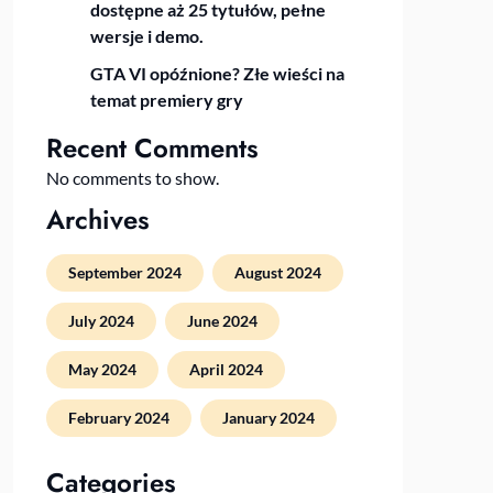
dostępne aż 25 tytułów, pełne
wersje i demo.
GTA VI opóźnione? Złe wieści na
temat premiery gry
Recent Comments
No comments to show.
Archives
September 2024
August 2024
July 2024
June 2024
May 2024
April 2024
February 2024
January 2024
Categories