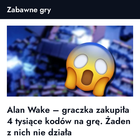
Skip
Zabawne gry
to
content
Alan Wake – graczka zakupiła
4 tysiące kodów na grę. Żaden
z nich nie działa