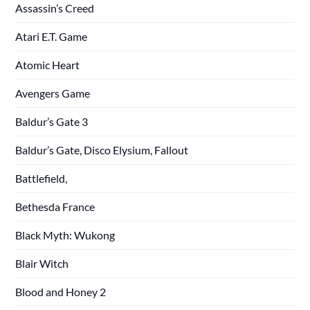
Assassin’s Creed
Atari E.T. Game
Atomic Heart
Avengers Game
Baldur’s Gate 3
Baldur’s Gate, Disco Elysium, Fallout
Battlefield,
Bethesda France
Black Myth: Wukong
Blair Witch
Blood and Honey 2