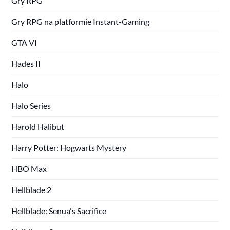
Gry RPG
Gry RPG na platformie Instant-Gaming
GTA VI
Hades II
Halo
Halo Series
Harold Halibut
Harry Potter: Hogwarts Mystery
HBO Max
Hellblade 2
Hellblade: Senua's Sacrifice