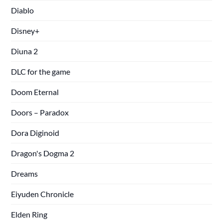
Diablo
Disney+
Diuna 2
DLC for the game
Doom Eternal
Doors – Paradox
Dora Diginoid
Dragon's Dogma 2
Dreams
Eiyuden Chronicle
Elden Ring