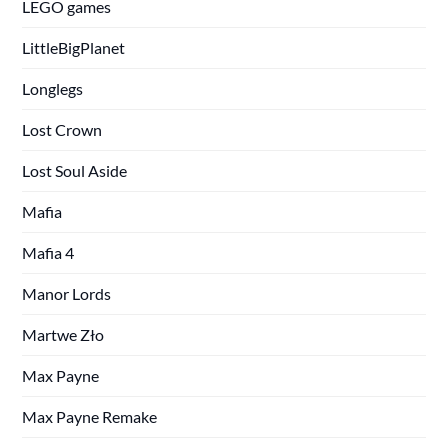
LEGO games
LittleBigPlanet
Longlegs
Lost Crown
Lost Soul Aside
Mafia
Mafia 4
Manor Lords
Martwe Zło
Max Payne
Max Payne Remake