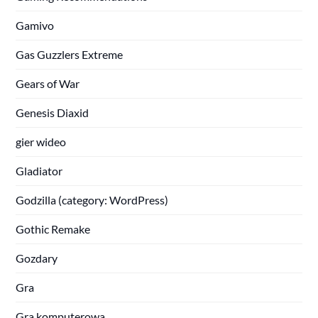
Gamivo
Gas Guzzlers Extreme
Gears of War
Genesis Diaxid
gier wideo
Gladiator
Godzilla (category: WordPress)
Gothic Remake
Gozdary
Gra
Gra komputerowa