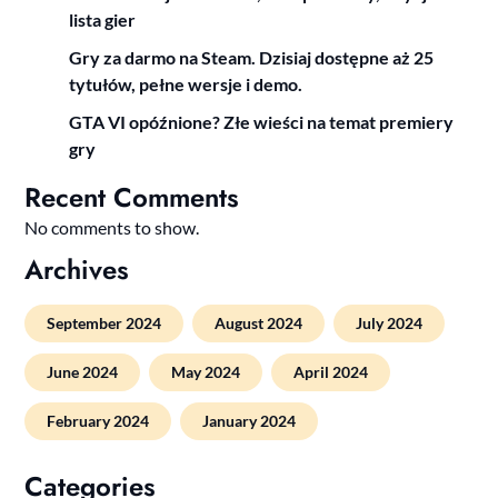
lista gier
Gry za darmo na Steam. Dzisiaj dostępne aż 25
tytułów, pełne wersje i demo.
GTA VI opóźnione? Złe wieści na temat premiery
gry
Recent Comments
No comments to show.
Archives
September 2024
August 2024
July 2024
June 2024
May 2024
April 2024
February 2024
January 2024
Categories