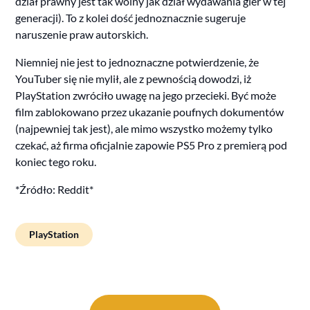
dział prawny jest tak wolny jak dział wydawania gier w tej
generacji). To z kolei dość jednoznacznie sugeruje
naruszenie praw autorskich.
Niemniej nie jest to jednoznaczne potwierdzenie, że
YouTuber się nie mylił, ale z pewnością dowodzi, iż
PlayStation zwróciło uwagę na jego przecieki. Być może
film zablokowano przez ukazanie poufnych dokumentów
(najpewniej tak jest), ale mimo wszystko możemy tylko
czekać, aż firma oficjalnie zapowie PS5 Pro z premierą pod
koniec tego roku.
*Źródło: Reddit*
PlayStation
Post