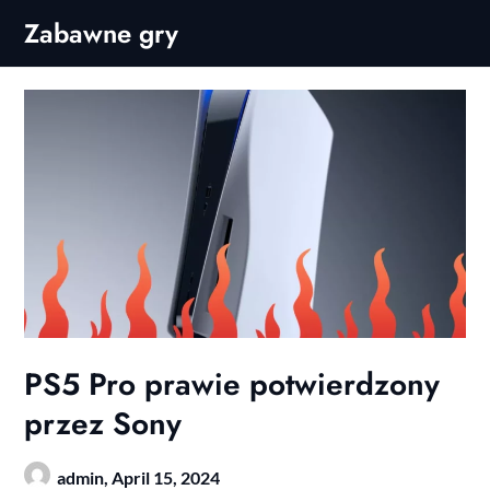
Skip
Zabawne gry
to
content
PS5 Pro prawie potwierdzony
przez Sony
admin,
April 15, 2024