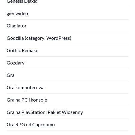
Genesis Diaxid
gier wideo
Gladiator
Godzilla (category: WordPress)
Gothic Remake
Gozdary
Gra
Gra komputerowa
Gra na PC i konsole
Gra na PlayStation: Pakiet Wiosenny
Gra RPG od Capcoumu