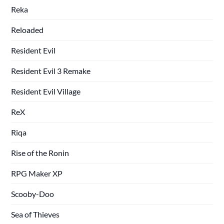
Reka
Reloaded
Resident Evil
Resident Evil 3 Remake
Resident Evil Village
ReX
Riqa
Rise of the Ronin
RPG Maker XP
Scooby-Doo
Sea of Thieves