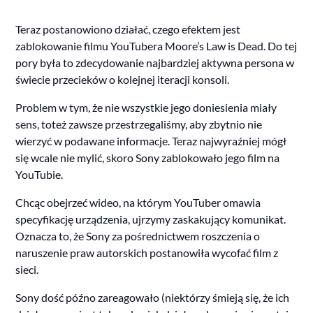
Teraz postanowiono działać, czego efektem jest
zablokowanie filmu YouTubera Moore’s Law is Dead. Do tej
pory była to zdecydowanie najbardziej aktywna persona w
świecie przecieków o kolejnej iteracji konsoli.
Problem w tym, że nie wszystkie jego doniesienia miały
sens, toteż zawsze przestrzegaliśmy, aby zbytnio nie
wierzyć w podawane informacje. Teraz najwyraźniej mógł
się wcale nie mylić, skoro Sony zablokowało jego film na
YouTubie.
Chcąc obejrzeć wideo, na którym YouTuber omawia
specyfikację urządzenia, ujrzymy zaskakujący komunikat.
Oznacza to, że Sony za pośrednictwem roszczenia o
naruszenie praw autorskich postanowiła wycofać film z
sieci.
Sony dość późno zareagowało (niektórzy śmieją się, że ich