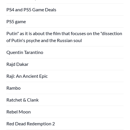
PS4 and PS5 Game Deals
PS5 game
Putin" as it is about the film that focuses on the "dissection
of Putin's psyche and the Russian soul
Quentin Tarantino
Rajd Dakar
Raji: An Ancient Epic
Rambo
Ratchet & Clank
Rebel Moon
Red Dead Redemption 2