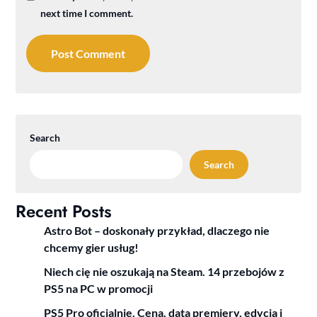
next time I comment.
Search
Search
Recent Posts
Astro Bot – doskonały przykład, dlaczego nie
chcemy gier usług!
Niech cię nie oszukają na Steam. 14 przebojów z
PS5 na PC w promocji
PS5 Pro oficjalnie. Cena, data premiery, edycja i