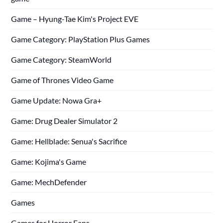
Game – Hyung-Tae Kim's Project EVE
Game Category: PlayStation Plus Games
Game Category: SteamWorld
Game of Thrones Video Game
Game Update: Nowa Gra+
Game: Drug Dealer Simulator 2
Game: Hellblade: Senua's Sacrifice
Game: Kojima's Game
Game: MechDefender
Games
Games for Horror Fans