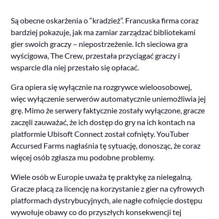
Są obecne oskarżenia o “kradzież”. Francuska firma coraz
bardziej pokazuje, jak ma zamiar zarządzać bibliotekami
gier swoich graczy – niepostrzeżenie. Ich sieciowa gra
wyścigowa, The Crew, przestała przyciągać graczy i
wsparcie dla niej przestało się opłacać.
Gra opiera się wyłącznie na rozgrywce wieloosobowej,
więc wyłączenie serwerów automatycznie uniemożliwia jej
grę. Mimo że serwery faktycznie zostały wyłączone, gracze
zaczęli zauważać, że ich dostęp do gry na ich kontach na
platformie Ubisoft Connect został cofnięty. YouTuber
Accursed Farms nagłaśnia tę sytuację, donosząc, że coraz
więcej osób zgłasza mu podobne problemy.
Wiele osób w Europie uważa tę praktykę za nielegalną.
Gracze płacą za licencję na korzystanie z gier na cyfrowych
platformach dystrybucyjnych, ale nagłe cofnięcie dostępu
wywołuje obawy co do przyszłych konsekwencji tej