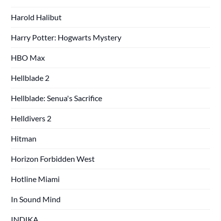
Harold Halibut
Harry Potter: Hogwarts Mystery
HBO Max
Hellblade 2
Hellblade: Senua's Sacrifice
Helldivers 2
Hitman
Horizon Forbidden West
Hotline Miami
In Sound Mind
INDIKA