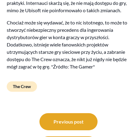
praktyki. Internauci skarżą się, że nie mają dostępu do gry,
mimo że Ubisoft nie poinformowało o takich zmianach.
Chociaż może się wydawać, że to nic istotnego, to może to
stworzyć niebezpieczny precedens dla ingerowania
dystrybutorów gier w konta graczy w przyszłości.
Dodatkowo, istnieje wiele fanowskich projektów
utrzymujących starsze gry sieciowe przy życiu, a zabranie
dostępu do The Crew oznacza, że nikt już nigdy nie będzie
mógł zagrać w tę grę. *Źródło: The Gamer*
The Crew
Post
navigation
Previous post