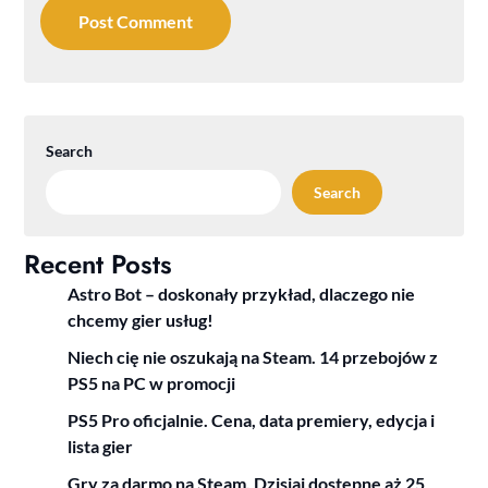
Search
Search
Recent Posts
Astro Bot – doskonały przykład, dlaczego nie
chcemy gier usług!
Niech cię nie oszukają na Steam. 14 przebojów z
PS5 na PC w promocji
PS5 Pro oficjalnie. Cena, data premiery, edycja i
lista gier
Gry za darmo na Steam. Dzisiaj dostępne aż 25