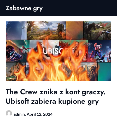
Skip
Zabawne gry
to
content
The Crew znika z kont graczy.
Ubisoft zabiera kupione gry
admin,
April 12, 2024