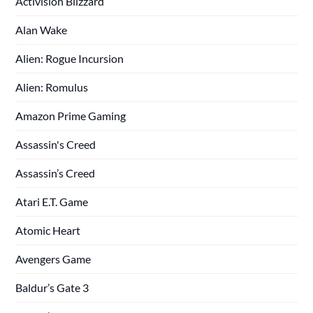
Activision Blizzard
Alan Wake
Alien: Rogue Incursion
Alien: Romulus
Amazon Prime Gaming
Assassin's Creed
Assassin’s Creed
Atari E.T. Game
Atomic Heart
Avengers Game
Baldur’s Gate 3