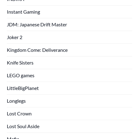
Instant Gaming
JDM: Japanese Drift Master
Joker 2
Kingdom Come: Deliverance
Knife Sisters
LEGO games
LittleBigPlanet
Longlegs
Lost Crown
Lost Soul Aside
Mafia