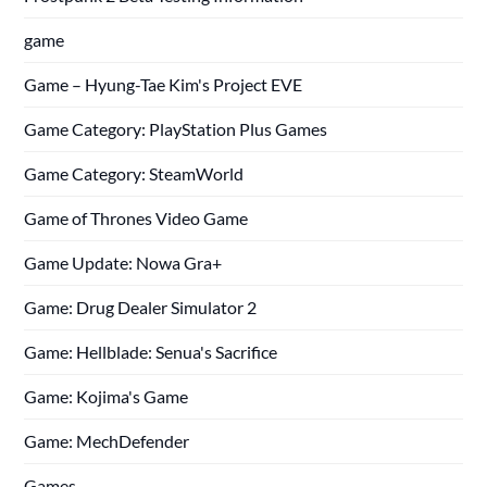
game
Game – Hyung-Tae Kim's Project EVE
Game Category: PlayStation Plus Games
Game Category: SteamWorld
Game of Thrones Video Game
Game Update: Nowa Gra+
Game: Drug Dealer Simulator 2
Game: Hellblade: Senua's Sacrifice
Game: Kojima's Game
Game: MechDefender
Games