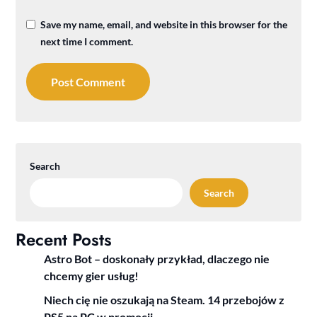
Save my name, email, and website in this browser for the
next time I comment.
Search
Search
Recent Posts
Astro Bot – doskonały przykład, dlaczego nie
chcemy gier usług!
Niech cię nie oszukają na Steam. 14 przebojów z
PS5 na PC w promocji