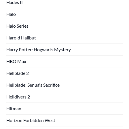
Hades II
Halo
Halo Series
Harold Halibut
Harry Potter: Hogwarts Mystery
HBO Max
Hellblade 2
Hellblade: Senua's Sacrifice
Helldivers 2
Hitman
Horizon Forbidden West