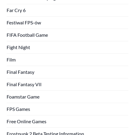
Far Cry 6
Festiwal FPS-ów
FIFA Football Game
Fight Night
Film
Final Fantasy
Final Fantasy VII
Foamstar Game
FPS Games
Free Online Games
Frostpunk 2 Beta Testing Information