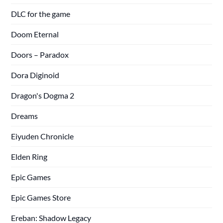
DLC for the game
Doom Eternal
Doors – Paradox
Dora Diginoid
Dragon's Dogma 2
Dreams
Eiyuden Chronicle
Elden Ring
Epic Games
Epic Games Store
Ereban: Shadow Legacy