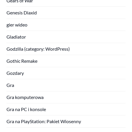
Gears of War
Genesis Diaxid
gier wideo
Gladiator
Godzilla (category: WordPress)
Gothic Remake
Gozdary
Gra
Gra komputerowa
Gra na PC i konsole
Gra na PlayStation: Pakiet Wiosenny