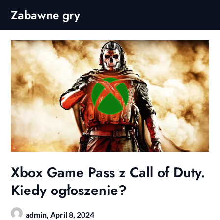
Skip
Zabawne gry
to
content
Xbox Game Pass z Call of Duty.
Kiedy ogłoszenie?
admin,
April 8, 2024