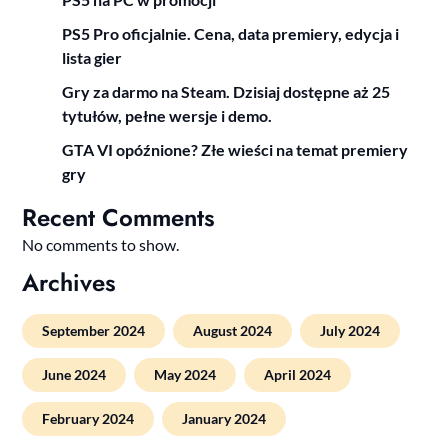
PS5 Pro oficjalnie. Cena, data premiery, edycja i
lista gier
Gry za darmo na Steam. Dzisiaj dostępne aż 25
tytułów, pełne wersje i demo.
GTA VI opóźnione? Złe wieści na temat premiery
gry
Recent Comments
No comments to show.
Archives
September 2024
August 2024
July 2024
June 2024
May 2024
April 2024
February 2024
January 2024