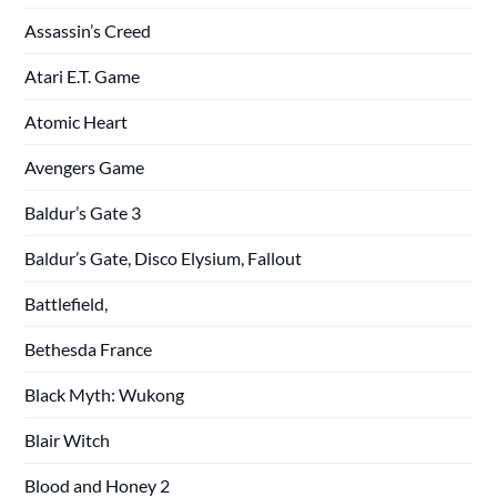
Assassin’s Creed
Atari E.T. Game
Atomic Heart
Avengers Game
Baldur’s Gate 3
Baldur’s Gate, Disco Elysium, Fallout
Battlefield,
Bethesda France
Black Myth: Wukong
Blair Witch
Blood and Honey 2