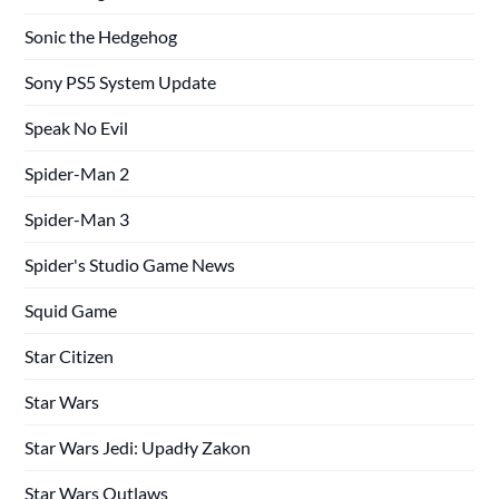
Sonic the Hedgehog
Sony PS5 System Update
Speak No Evil
Spider-Man 2
Spider-Man 3
Spider's Studio Game News
Squid Game
Star Citizen
Star Wars
Star Wars Jedi: Upadły Zakon
Star Wars Outlaws