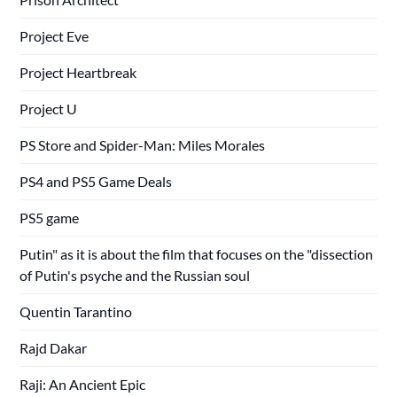
Project Eve
Project Heartbreak
Project U
PS Store and Spider-Man: Miles Morales
PS4 and PS5 Game Deals
PS5 game
Putin" as it is about the film that focuses on the "dissection
of Putin's psyche and the Russian soul
Quentin Tarantino
Rajd Dakar
Raji: An Ancient Epic