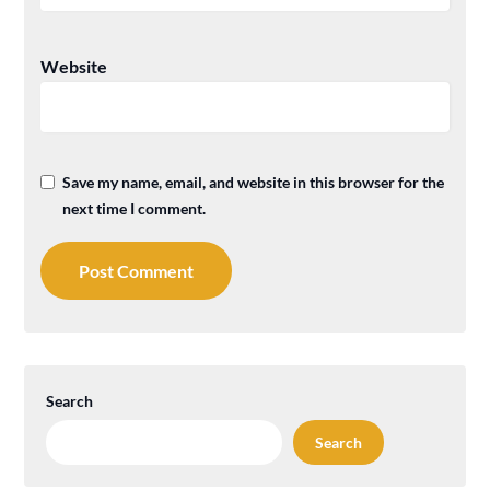
Website
Save my name, email, and website in this browser for the
next time I comment.
Search
Search