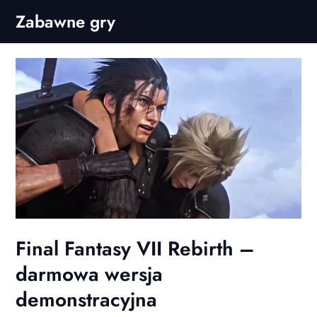
Skip
Zabawne gry
to
content
Final Fantasy VII Rebirth –
darmowa wersja
demonstracyjna