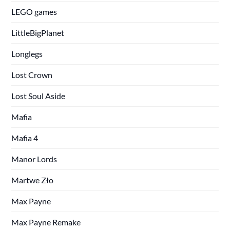
LEGO games
LittleBigPlanet
Longlegs
Lost Crown
Lost Soul Aside
Mafia
Mafia 4
Manor Lords
Martwe Zło
Max Payne
Max Payne Remake