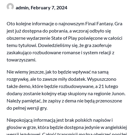
admin,
February 7, 2024
Oto kolejne informacje o najnowszym Final Fantasy. Gra
jest już dostępna do pobrania, a wczoraj odbyło się
obszerne wydarzenie State of Play poświęcone w całości
temu tytułowi. Dowiedzieliśmy się, że gra zaoferuje
zaskakująco rozbudowane romanse i system relacji z
towarzyszami.
Nie wiemy jeszcze, jak to będzie wpływać na samą
rozgrywkę, ale to zawsze miły dodatek. Wypuszczono
także demo, które będzie rozbudowywane, a 21 lutego
dodany zostanie kolejny etap skupiony na regionie Junon.
Należy pamiętać, że zapisy z dema nie będą przenoszone
do pełnej wersji gry.
Niepokojącą informacją jest brak polskich napisów i
głosów w grze, która będzie dostępna jedynie w angielskiej
wersji językowej. Całość transmisji można obejrzeć poniżej.