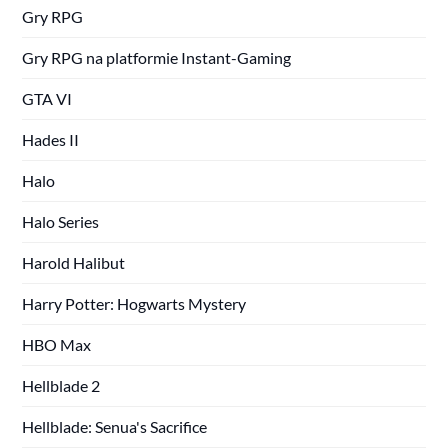
Gry RPG
Gry RPG na platformie Instant-Gaming
GTA VI
Hades II
Halo
Halo Series
Harold Halibut
Harry Potter: Hogwarts Mystery
HBO Max
Hellblade 2
Hellblade: Senua's Sacrifice