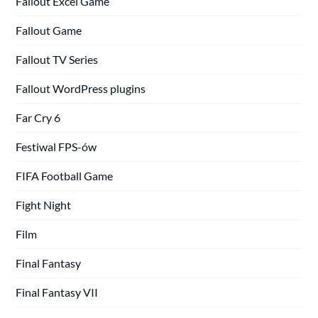
Fallout Excel Game
Fallout Game
Fallout TV Series
Fallout WordPress plugins
Far Cry 6
Festiwal FPS-ów
FIFA Football Game
Fight Night
Film
Final Fantasy
Final Fantasy VII