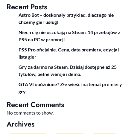
Recent Posts
Astro Bot – doskonały przykład, dlaczego nie
chcemy gier usług!
Niech cię nie oszukają na Steam. 14 przebojów z
PS5 na PC w promocji
PS5 Pro oficjalnie. Cena, data premiery, edycja i
lista gier
Gry za darmo na Steam. Dzisiaj dostępne aż 25
tytułów, pełne wersje i demo.
GTA VI opóźnione? Złe wieści na temat premiery
gry
Recent Comments
No comments to show.
Archives