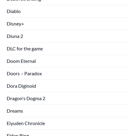
Diablo
Disney+
Diuna 2
DLC for the game
Doom Eternal
Doors – Paradox
Dora Diginoid
Dragon's Dogma 2
Dreams
Eiyuden Chronicle
Elden Ring