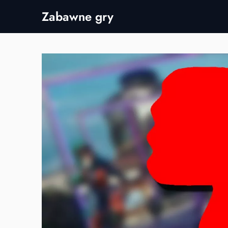
Skip
Zabawne gry
to
content