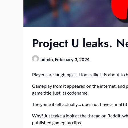
Project U leaks. 
admin,
February 3, 2024
Players are laughing as it looks like it is about to 
Gameplay from it appeared on the internet, and pla
game title, just its codename.
The game itself actually… does not have a final titl
Why? Just take a look at the thread on Reddit, 
published gameplay clips.