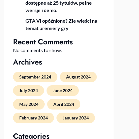
dostępne aż 25 tytułów, pełne
wersje i demo.
GTA VI opóźnione? Złe wieści na
temat premiery gry
Recent Comments
No comments to show.
Archives
September 2024
August 2024
July 2024
June 2024
May 2024
April 2024
February 2024
January 2024
Categories