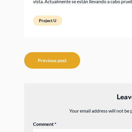
vista. Actualmente se están llevando a cabo prueb
Project U
Post
Previous post
navigation
Leav
Your email address will not be 
Comment
*