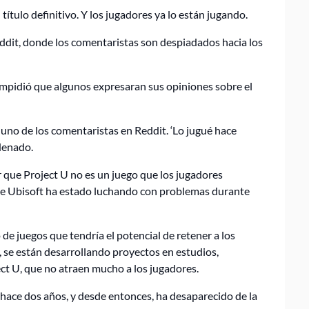
título definitivo. Y los jugadores ya lo están jugando.
eddit, donde los comentaristas son despiadados hacia los
 impidió que algunos expresaran sus opiniones sobre el
 uno de los comentaristas en Reddit. ‘Lo jugué hace
denado.
 que Project U no es un juego que los jugadores
ue Ubisoft ha estado luchando con problemas durante
de juegos que tendría el potencial de retener a los
 se están desarrollando proyectos en estudios,
ect U, que no atraen mucho a los jugadores.
 hace dos años, y desde entonces, ha desaparecido de la