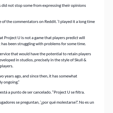
 did not stop some from expressing their opinions
one of the commentators on Reddit. ‘I played it a long time
Project U is not a game that players predict will
ft has been struggling with problems for some time.
rvice that would have the potential to retain players
eveloped in studios, precisely in the style of Skull &
players.
o years ago, and since then, it has somewhat
ly ongoing.”
tá a punto de ser cancelado. “Project U se filtra.
 jugadores se preguntan, ‘¿por qué molestarse?’. No es un