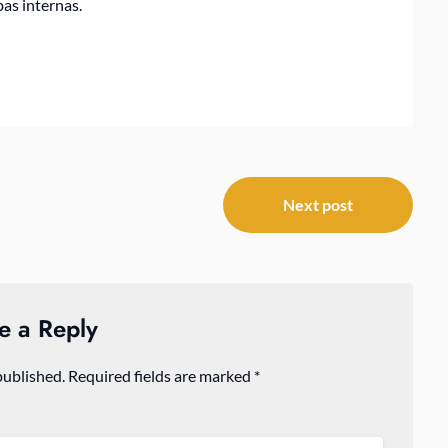
as internas.
Next post
e a Reply
published.
Required fields are marked
*