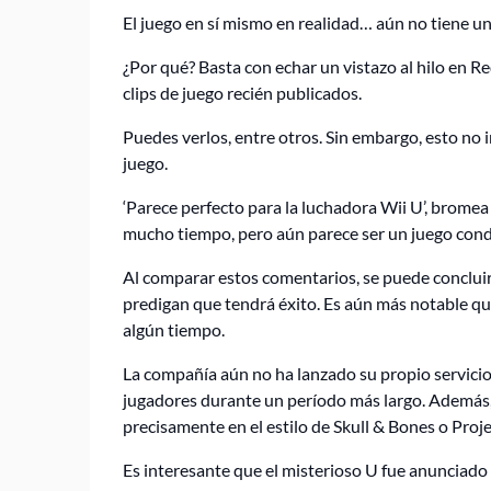
El juego en sí mismo en realidad… aún no tiene un 
¿Por qué? Basta con echar un vistazo al hilo en R
clips de juego recién publicados.
Puedes verlos, entre otros. Sin embargo, esto no
juego.
‘Parece perfecto para la luchadora Wii U’, bromea
mucho tiempo, pero aún parece ser un juego con
Al comparar estos comentarios, se puede concluir
predigan que tendrá éxito. Es aún más notable q
algún tiempo.
La compañía aún no ha lanzado su propio servicio 
jugadores durante un período más largo. Además,
precisamente en el estilo de Skull & Bones o Proj
Es interesante que el misterioso U fue anunciado