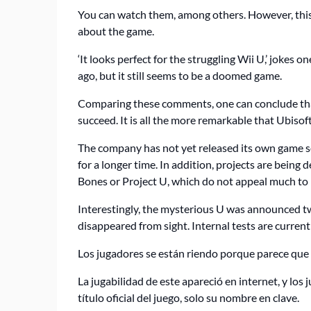
You can watch them, among others. However, this
about the game.
‘It looks perfect for the struggling Wii U,’ jokes 
ago, but it still seems to be a doomed game.
Comparing these comments, one can conclude that 
succeed. It is all the more remarkable that Ubiso
The company has not yet released its own game se
for a longer time. In addition, projects are being d
Bones or Project U, which do not appeal much to 
Interestingly, the mysterious U was announced tw
disappeared from sight. Internal tests are current
Los jugadores se están riendo porque parece que es
La jugabilidad de este apareció en internet, y los
título oficial del juego, solo su nombre en clave.