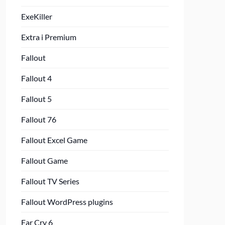
ExeKiller
Extra i Premium
Fallout
Fallout 4
Fallout 5
Fallout 76
Fallout Excel Game
Fallout Game
Fallout TV Series
Fallout WordPress plugins
Far Cry 6