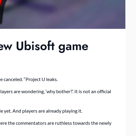
New Ubisoft game
be canceled. “Project U leaks.
yers are wondering, ‘why bother?’. It is not an official
e yet. And players are already playing it.
where the commentators are ruthless towards the newly