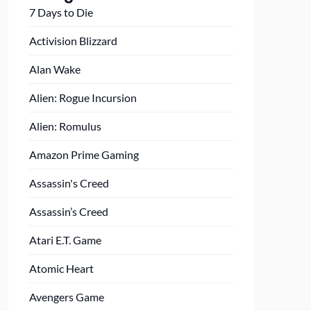
7 Days to Die
Activision Blizzard
Alan Wake
Alien: Rogue Incursion
Alien: Romulus
Amazon Prime Gaming
Assassin's Creed
Assassin’s Creed
Atari E.T. Game
Atomic Heart
Avengers Game