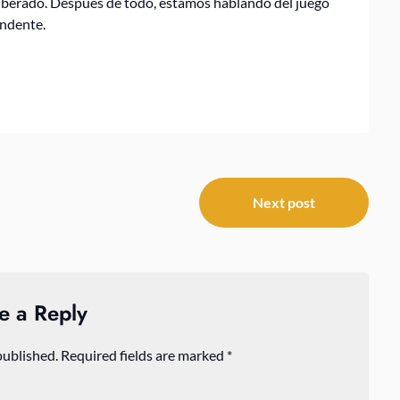
liberado. Después de todo, estamos hablando del juego
endente.
Next post
e a Reply
published.
Required fields are marked
*