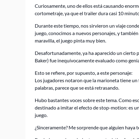
Curiosamente, uno de ellos está causando enorm
cortometraje, ya que el trailer dura casi 10 minuto
Durante este tiempo, nos sirvieron un viaje cond
juego, conocimos a nuevos personajes, y también 
maravilla, el juego pinta muy bien.
Desafortunadamente, ya ha aparecido un cierto p
Baker) fue inequívocamente evaluado como genial,
Esto se refiere, por supuesto, a este personaje:
Los jugadores notaron que la marioneta tiene un f
palabras, parece que se está retrasando.
Hubo bastantes voces sobre este tema. Como escr
destinado a imitar el efecto de stop-motion: es un
juego.
¿Sinceramente? Me sorprende que alguien haya t