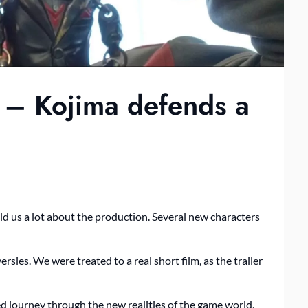
 – Kojima defends a
told us a lot about the production. Several new characters
rsies. We were treated to a real short film, as the trailer
d journey through the new realities of the game world,