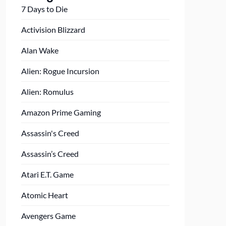
7 Days to Die
Activision Blizzard
Alan Wake
Alien: Rogue Incursion
Alien: Romulus
Amazon Prime Gaming
Assassin's Creed
Assassin’s Creed
Atari E.T. Game
Atomic Heart
Avengers Game