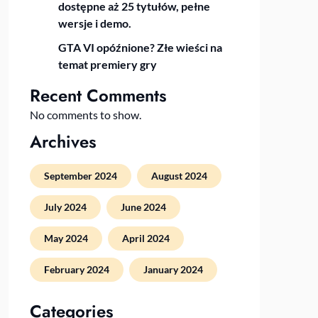
dostępne aż 25 tytułów, pełne
wersje i demo.
GTA VI opóźnione? Złe wieści na
temat premiery gry
Recent Comments
No comments to show.
Archives
September 2024
August 2024
July 2024
June 2024
May 2024
April 2024
February 2024
January 2024
Categories