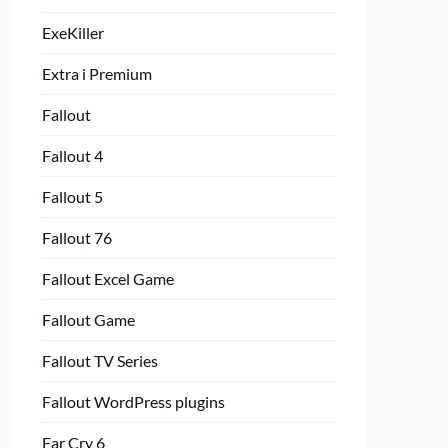
ExeKiller
Extra i Premium
Fallout
Fallout 4
Fallout 5
Fallout 76
Fallout Excel Game
Fallout Game
Fallout TV Series
Fallout WordPress plugins
Far Cry 6