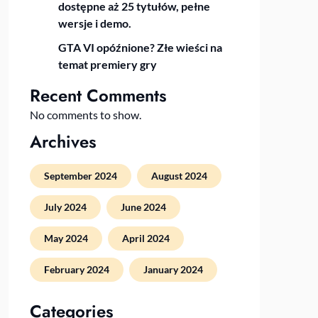
dostępne aż 25 tytułów, pełne
wersje i demo.
GTA VI opóźnione? Złe wieści na
temat premiery gry
Recent Comments
No comments to show.
Archives
September 2024
August 2024
July 2024
June 2024
May 2024
April 2024
February 2024
January 2024
Categories