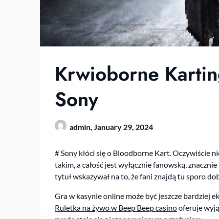
Krwioborne Kartin
Sony
admin,
January 29, 2024
# Sony kłóci się o Bloodborne Kart. Oczywiście ni
takim, a całość jest wyłącznie fanowską, znacznie 
tytuł wskazywał na to, że fani znajdą tu sporo do
Gra w kasynie online może być jeszcze bardziej 
Ruletka na żywo w Beep Beep casino
oferuje wyją