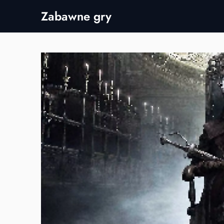
Skip
Zabawne gry
to
content