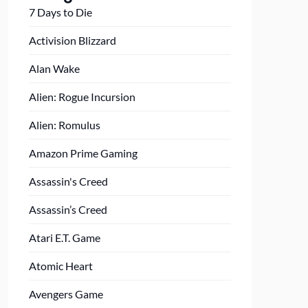
7 Days to Die
Activision Blizzard
Alan Wake
Alien: Rogue Incursion
Alien: Romulus
Amazon Prime Gaming
Assassin's Creed
Assassin’s Creed
Atari E.T. Game
Atomic Heart
Avengers Game