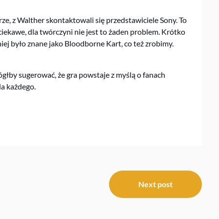
erze, z Walther skontaktowali się przedstawiciele Sony. To
iekawe, dla twórczyni nie jest to żaden problem. Krótko
ej było znane jako Bloodborne Kart, co też zrobimy.
ógłby sugerować, że gra powstaje z myślą o fanach
la każdego.
Next post