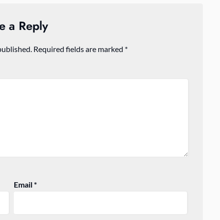
e a Reply
published.
Required fields are marked
*
Email
*