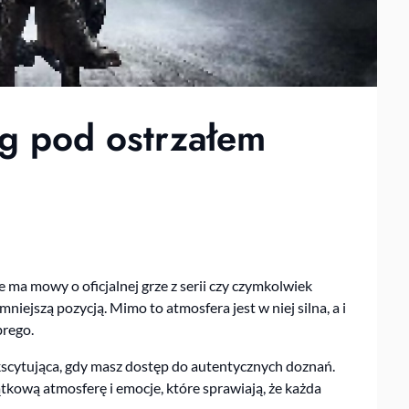
g pod ostrzałem
e ma mowy o oficjalnej grze z serii czy czymkolwiek
mniejszą pozycją. Mimo to atmosfera jest w niej silna, a i
brego.
ekscytująca, gdy masz dostęp do autentycznych doznań.
tkową atmosferę i emocje, które sprawiają, że każda