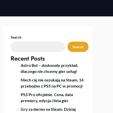
Search
Search
Recent Posts
Astro Bot – doskonały przykład,
dlaczego nie chcemy gier usług!
Niech cię nie oszukają na Steam. 14
przebojów z PS5 na PC w promocji
PS5 Pro oficjalnie. Cena, data
premiery, edycja i lista gier
Gry za darmo na Steam. Dzisiaj