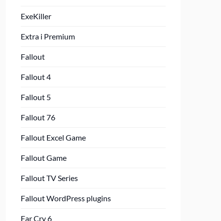
ExeKiller
Extra i Premium
Fallout
Fallout 4
Fallout 5
Fallout 76
Fallout Excel Game
Fallout Game
Fallout TV Series
Fallout WordPress plugins
Far Cry 6